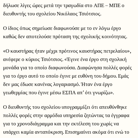
δήλωσε λίγες ώρες μετά την τραγωδία στο ΑΠΕ – ΜΠΕ ο
διευθυντής του σχολείου Νικόλαος Τσιότσιος.
Ο ίδιος όπως σημείωσε διαφωνούσε με το εν λόγω έργο
καθώς δεν αποτελούσε πρόταση της σχολικής κοινότητας.
«Ο καυστήρας ήταν μέχρι πρότινος καυστήρας πετρελαίου»,
ανέφερε ο κύριος Τσιότσιος. «Έγινε ένα έργο στη σχολική
μονάδα για το οποίο διαφωνούσα. Διαφώνησα πολλές φορές
για το έργο αυτό το οποίο έγινε με ευθύνη του δήμου. Εμάς
δεν μας έδωσε κανένας λογαριασμό. Ήταν ένα έργο
γεωθερμίας που έγινε μέσω ΕΣΠΑ απ’ ότι γνωρίζω».
Ο διευθυντής του σχολείου υπογραμμίζει ότι απευθύνθηκε
πολλές φορές στην αρμόδια υπηρεσία ζητώντας τα έγγραφα
για το χρονοδιάγραμμα και την εκτέλεση του χωρίς να
υπάρχει καμία ανταπόκριση. Επισημαίνει ακόμα ότι ενώ το