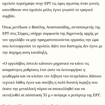
σχολείο περιέγραψε στην ΕΡΤ τις ώρες αγωνίας όταν γονείς
κατεύθαναν στο σχολείο μόλις έγινε γνωστό το τραγικό
συμβάν.
Όπως μετέδωσε ο Βασίλης Αναστασιάδης, ανταποκριτής της
ΕΡΤ στις Σέρρες, υπήρχε συμφωνία της δημοτικής αρχής με
τον εργολάβο να μην πραγματοποιούνται εργασίες την ώρα
που λειτουργούσε το σχολείο. Κάτι που δυστυχώς δεν έγινε με
την άσχημη αυτη κατάληξη.
«Ο εργολάβος έστειλε κάποιον μηχανικό να κάνει τις
απαραίτητες ρυθμίσεις έτσι ώστε να λειτουργήσει η
γεωθερμία και να κλείσει τον λέβητα του πετρελαίου. Κάποιο
τεχνικό λάθος έγινε και συνέβη η πολύ δυνατή έκρηξη που
έκανε την μεταλλική πόρτα να αποκολληθεί και να
εκτοξευθεί σε απόσταση 35 μ.» ανέφερε ο ρεπόρτερ της ΕΡΤ.