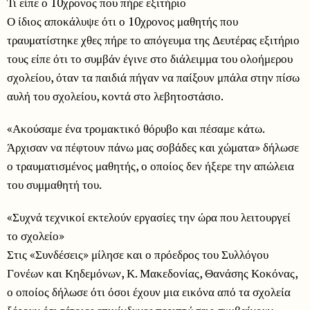
Τι είπε ο 10χρονος που πήρε εξιτήριο
Ο ίδιος αποκάλυψε ότι ο 10χρονος μαθητής που
τραυματίστηκε χθες πήρε το απόγευμα της Δευτέρας εξιτήριο
τους είπε ότι το συμβάν έγινε στο διάλειμμα του ολοήμερου
σχολείου, όταν τα παιδιά πήγαν να παίξουν μπάλα στην πίσω
αυλή του σχολείου, κοντά στο λεβητοστάσιο.
«Ακούσαμε ένα τρομακτικό θόρυβο και πέσαμε κάτω.
Άρχισαν να πέφτουν πάνω μας σοβάδες και χώματα» δήλωσε
ο τραυματισμένος μαθητής, ο οποίος δεν ήξερε την απώλεια
του συμμαθητή του.
«Συχνά τεχνικοί εκτελούν εργασίες την ώρα που λειτουργεί
το σχολείο»
Στις «Συνδέσεις» μίλησε και ο πρόεδρος του Συλλόγου
Γονέων και Κηδεμόνων, Κ. Μακεδονίας, Θανάσης Κοκόνας,
ο οποίος δήλωσε ότι όσοι έχουν μια εικόνα από τα σχολεία