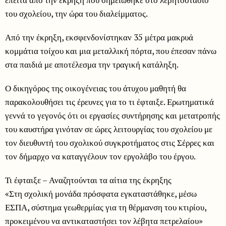
του σχολείου, την ώρα του διαλείμματος.
Από την έκρηξη, εκσφενδονίστηκαν 35 μέτρα μακρυά
κομμάτια τοίχου και μια μεταλλική πόρτα, που έπεσαν πάνω
στα παιδιά με αποτέλεσμα την τραγική κατάληξη.
Ο δικηγόρος της οικογένειας του άτυχου μαθητή θα
παρακολουθήσει τις έρευνες για το τι έφταιξε. Ερωτηματικά
γεννά το γεγονός ότι οι εργασίες συντήρησης και μετατροπής
του καυστήρα γινόταν σε ώρες λειτουργίας του σχολείου με
τον διευθυντή του σχολικού συγκροτήματος στις Σέρρες και
τον δήμαρχο να καταγγέλουν τον εργολάβο του έργου.
Τι έφταιξε – Αναζητούνται τα αίτια της έκρηξης
«Στη σχολική μονάδα πρόσφατα εγκαταστάθηκε, μέσω
ΕΣΠΑ, σύστημα γεωθερμίας για τη θέρμανση του κτιρίου,
προκειμένου να αντικαταστήσει τον λέβητα πετρελαίου»