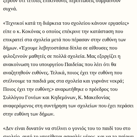
ξέρουν ότι τέτοιες επικίνδυνες περιπτώσεις συμβαίνουν
συχνά.
«Τεχνικοί κατά τη διάρκεια του σχολείου κάνουν εργασίες»
είπε ο κ. Κοκόνας ο οποίος επέκρινε την κατάσταση που
επικρατεί στα σχολεία μετά που πέρασαν στην ευθύνη των
δήμων. «Έχουμε λεβητοστάσια δίπλα σε αίθουσες που
φιλοξενούν μαθητές σε πολλά σχολεία. Μας εξοργίζει η
ανακοίνωση του υπουργείου Παιδείας που λέει ότι θα
αναζητηθούν ευθύνες. Τελικά, ποιος έχει την ευθύνη που
στέλνουμε τα παιδιά μας στα σχολεία και γυρνάνε νεκρά;
Ποιος έχει την ευθύνη;» αναρωτήθηκε ο πρόεδρος του
Συλλόγου Γονέων και Κηδεμόνων, Κ. Μακεδονίας
αναφερόμενος στη συντήρηση των σχολείων που έχει περάσει
στην ευθύνη των δήμων.
«Δεν είναι δυνατόν να στέλνει ο γονιός του το παιδί του στο
σχολείο, αυτό το υποτίθεται ασφαλές μέρος, και να το παίρνει