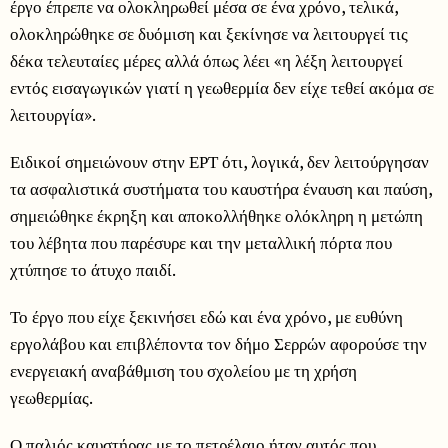
έργο έπρεπε να ολοκληρωθεί μέσα σε ένα χρόνο, τελικά,
ολοκληρώθηκε σε δυόμιση και ξεκίνησε να λειτουργεί τις
δέκα τελευταίες μέρες αλλά όπως λέει «η λέξη λειτουργεί
εντός εισαγωγικών γιατί η γεωθερμία δεν είχε τεθεί ακόμα σε
λειτουργία».
Ειδικοί σημειώνουν στην ΕΡΤ ότι, λογικά, δεν λειτούργησαν
τα ασφαλιστικά συστήματα του καυστήρα έναυση και παύση,
σημειώθηκε έκρηξη και αποκολλήθηκε ολόκληρη η μετώπη
του λέβητα που παρέσυρε και την μεταλλική πόρτα που
χτύπησε το άτυχο παιδί.
Το έργο που είχε ξεκινήσει εδώ και ένα χρόνο, με ευθύνη
εργολάβου και επιβλέποντα τον δήμο Σερρών αφορούσε την
ενεργειακή αναβάθμιση του σχολείου με τη χρήση
γεωθερμίας.
Ο παλιός καυστήρας με το πετρέλαιο ήταν αυτός που