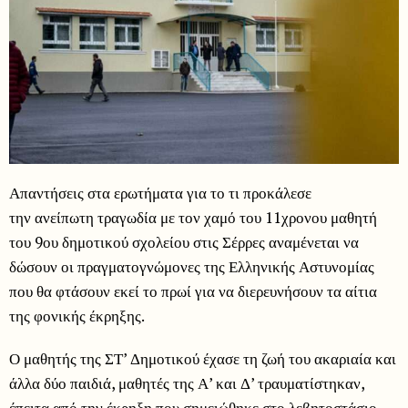
Απαντήσεις στα ερωτήματα για το τι προκάλεσε
την ανείπωτη τραγωδία με τον χαμό του 11χρονου μαθητή
του 9ου δημοτικού σχολείου στις Σέρρες αναμένεται να
δώσουν οι πραγματογνώμονες της Ελληνικής Αστυνομίας
που θα φτάσουν εκεί το πρωί για να διερευνήσουν τα αίτια
της φονικής έκρηξης.
Ο μαθητής της ΣΤ’ Δημοτικού έχασε τη ζωή του ακαριαία και
άλλα δύο παιδιά, μαθητές της Α’ και Δ’ τραυματίστηκαν,
έπειτα από την έκρηξη που σημειώθηκε στο λεβητοστάσιο