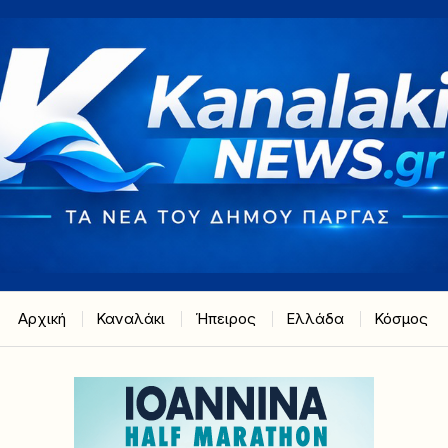
Αρχική
Καναλάκι
Ήπειρος
Ελλάδα
Κόσμος