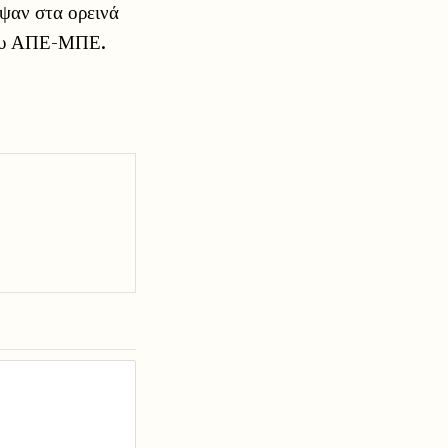
ψαν στα ορεινά
 του ΑΠΕ-ΜΠΕ.