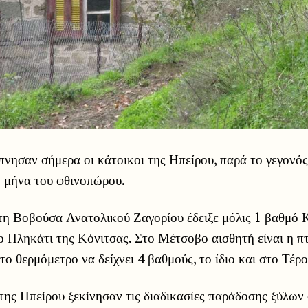
νησαν σήμερα οι κάτοικοι της Ηπείρου, παρά το γεγονός
 μήνα του φθινοπώρου.
τη Βοβούσα Ανατολικού Ζαγορίου έδειξε μόλις 1 βαθμό 
ο Πληκάτι της Κόνιτσας. Στο Μέτσοβο αισθητή είναι η π
το θερμόμετρο να δείχνει 4 βαθμούς, το ίδιο και στο Τέρ
 της Ηπείρου ξεκίνησαν τις διαδικασίες παράδοσης ξύλων