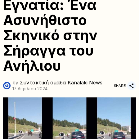
Εγνατία: Ένα
Ασυνήθιστο
Σκηνικό στην
Σήραγγα του
Ανήλιου
by
Συντακτική ομάδα Kanalaki News
SHARE
17 Απριλίου 2024