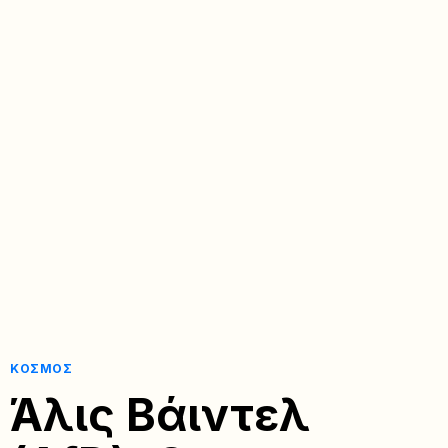
ΚΌΣΜΟΣ
Άλις Βάιντελ