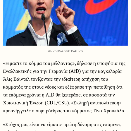
AP25054666154026
«Είμαστε το κόμμα του μέλλοντος», δήλωσε η υποψήφια της
Εναλλακτικής για την Γερμανία (AfD) για την καγκελαρία
Άλις Βάιντελ τονίζοντας την ιδιαίτερη απήχηση του
κόμματός της στους νέους και εξέφρασε την πεποίθηση ότι
τα επόμενα χρόνια η AfD θα ξεπεράσει σε ποσοστά την
Χριστιανική Ένωση (CDU/CSU). «Σκληρή αντιπολίτευση»
προανήγγειλε ο συμπρόεδρος του κόμματος Τίνο Χρουπάλα.
«Στόχος μας είναι να είμαστε πρώτη δύναμη στις επόμενες