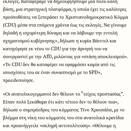
εκλογές. Καταφέραμε να δημιουργήσουμε μια πολύ καλή
βάση, μια στρατηγική πλατφόρμα, η οποία έχει τις καλύτερες
προϋποθέσεις να ξεπεράσει το Χριστιανοδημοκρατικό Κόμμα
(CDU) μέσα στα επόμενα χρόνια έως τις εκλογές. Να γίνουμε
δηλαδή η ισχυρότερη δύναμη και να λάβουμε την εντολή
σχηματισμού κυβέρνησης», δήλωσε η κυρία Βάιντελ και
κατηγόρησε εκ νέου το CDU για την άρνησή του να
συνεργαστεί με την AfD, μιλώντας για «στάση αποκλεισμού».
«Το CDU δεν θα καταφέρει να εφαρμόσει καμία από τις
υποσχέσεις του σε έναν συνασπισμό με το SPD»,
προειδοποίησε.
«Οι ανατολικογερμανοί δεν θέλουν το “τείχος προστασίας”.
Είπαν πολύ ξεκάθαρα ότι κάτι τέτοιο δεν το θέλουν πια»,
δήλωσε ο συμπρόεδρος του κόμματος Τίνο Χρουπάλα, με το
βλέμμα στη νίκη του κόμματός του στα ανατολικά κρατίδια
και προανήγγειλε «σκληρή αντιπολίτευση». «Θέλουμε η