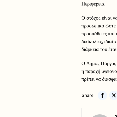
Περιφέρεια.
Ο στόχος είναι ν
προσωπικό ώστε 
προσπάθειες και 
δυσκολίες, ιδιαί
διάρκεια του έτου
Ο Δήμος Πάργας σ
η παροχή υγειονο
πρέπει να διασφα
Share