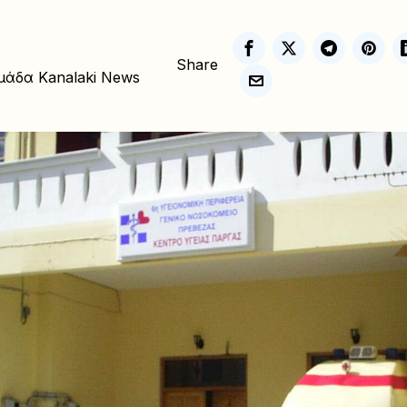
Share
μάδα Kanalaki News