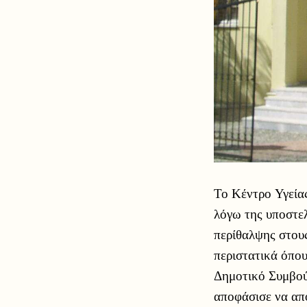
Το Κέντρο Υγείας
λόγω της υποστε
περίθαλψης στου
περιστατικά όπου
Δημοτικό Συμβού
αποφάσισε να απο