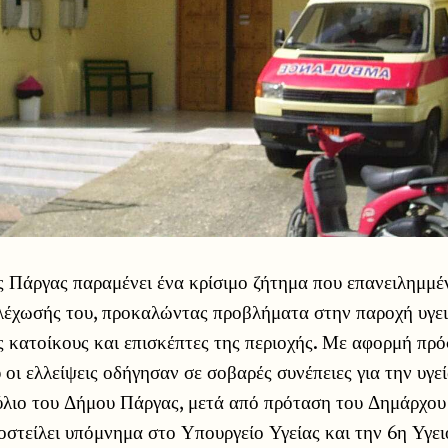
 Πάργας παραμένει ένα κρίσιμο ζήτημα που επανειλημμέ
λέχωσής του, προκαλώντας προβλήματα στην παροχή υγε
ς κατοίκους και επισκέπτες της περιοχής. Με αφορμή πρ
 οι ελλείψεις οδήγησαν σε σοβαρές συνέπειες για την υγε
λιο του Δήμου Πάργας, μετά από πρόταση του Δημάρχου
στείλει υπόμνημα στο Υπουργείο Υγείας και την 6η Υγε