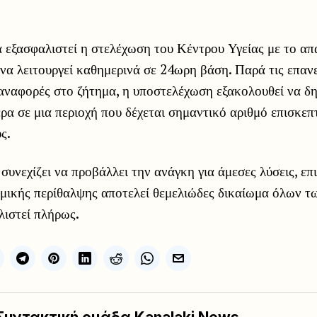
α εξασφαλιστεί η στελέχωση του Κέντρου Υγείας με το απ
να λειτουργεί καθημερινά σε 24ωρη βάση. Παρά τις επαν
αναφορές στο ζήτημα, η υποστελέχωση εξακολουθεί να δη
τερα σε μια περιοχή που δέχεται σημαντικό αριθμό επισκε
ς.
υνεχίζει να προβάλλει την ανάγκη για άμεσες λύσεις, ε
μικής περίθαλψης αποτελεί θεμελιώδες δικαίωμα όλων τ
λιστεί πλήρως.