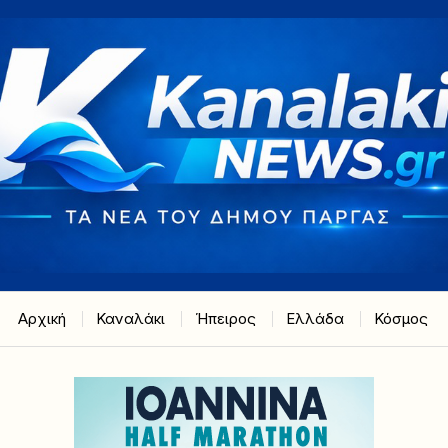
Αρχική
Καναλάκι
Ήπειρος
Ελλάδα
Κόσμος