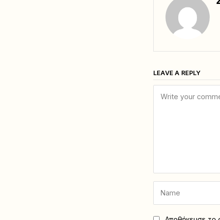
LEAVE A REPLY
Αποθήκευσε το ό