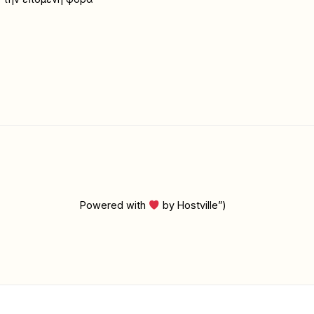
Powered with
by Hostville”)