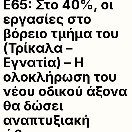
Ε65: Στο 40%, οι
εργασίες στο
βόρειο τμήμα του
(Τρίκαλα –
Εγνατία) – Η
ολοκλήρωση του
νέου οδικού άξονα
θα δώσει
αναπτυξιακή