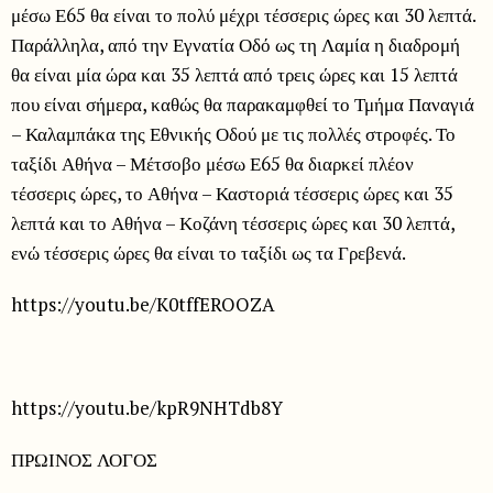
μέσω Ε65 θα είναι το πολύ μέχρι τέσσερις ώρες και 30 λεπτά.
Παράλληλα, από την Εγνατία Οδό ως τη Λαμία η διαδρομή
θα είναι μία ώρα και 35 λεπτά από τρεις ώρες και 15 λεπτά
που είναι σήμερα, καθώς θα παρακαμφθεί το Τμήμα Παναγιά
– Καλαμπάκα της Εθνικής Οδού με τις πολλές στροφές. Το
ταξίδι Αθήνα – Μέτσοβο μέσω Ε65 θα διαρκεί πλέον
τέσσερις ώρες, το Αθήνα – Καστοριά τέσσερις ώρες και 35
λεπτά και το Αθήνα – Κοζάνη τέσσερις ώρες και 30 λεπτά,
ενώ τέσσερις ώρες θα είναι το ταξίδι ως τα Γρεβενά.
https://youtu.be/K0tffEROOZA
https://youtu.be/kpR9NHTdb8Y
ΠΡΩΙΝΟΣ ΛΟΓΟΣ