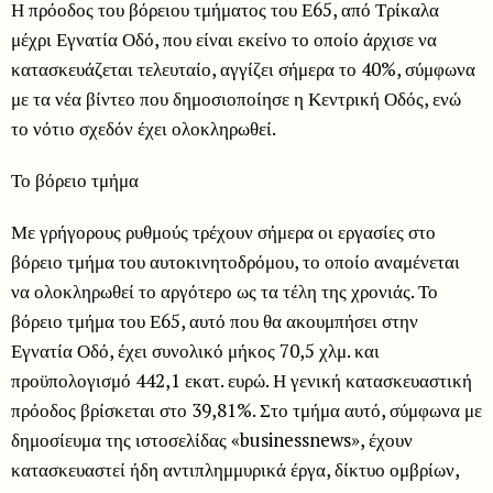
Η πρόοδος του βόρειου τμήματος του Ε65, από Τρίκαλα
μέχρι Εγνατία Οδό, που είναι εκείνο το οποίο άρχισε να
κατασκευάζεται τελευταίο, αγγίζει σήμερα το 40%, σύμφωνα
με τα νέα βίντεο που δημοσιοποίησε η Κεντρική Οδός, ενώ
το νότιο σχεδόν έχει ολοκληρωθεί.
Το βόρειο τμήμα
Με γρήγορους ρυθμούς τρέχουν σήμερα οι εργασίες στο
βόρειο τμήμα του αυτοκινητοδρόμου, το οποίο αναμένεται
να ολοκληρωθεί το αργότερο ως τα τέλη της χρονιάς. Το
βόρειο τμήμα του Ε65, αυτό που θα ακουμπήσει στην
Εγνατία Οδό, έχει συνολικό μήκος 70,5 χλμ. και
προϋπολογισμό 442,1 εκατ. ευρώ. Η γενική κατασκευαστική
πρόοδος βρίσκεται στο 39,81%. Στο τμήμα αυτό, σύμφωνα με
δημοσίευμα της ιστοσελίδας «businessnews», έχουν
κατασκευαστεί ήδη αντιπλημμυρικά έργα, δίκτυο ομβρίων,