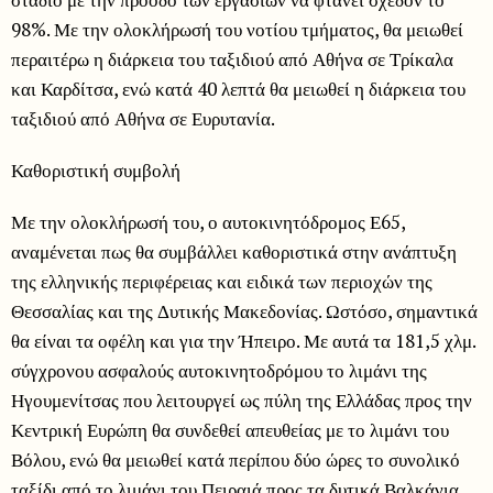
98%. Με την ολοκλήρωσή του νοτίου τμήματος, θα μειωθεί
περαιτέρω η διάρκεια του ταξιδιού από Αθήνα σε Τρίκαλα
και Καρδίτσα, ενώ κατά 40 λεπτά θα μειωθεί η διάρκεια του
ταξιδιού από Αθήνα σε Ευρυτανία.
Καθοριστική συμβολή
Με την ολοκλήρωσή του, ο αυτοκινητόδρομος Ε65,
αναμένεται πως θα συμβάλλει καθοριστικά στην ανάπτυξη
της ελληνικής περιφέρειας και ειδικά των περιοχών της
Θεσσαλίας και της Δυτικής Μακεδονίας. Ωστόσο, σημαντικά
θα είναι τα οφέλη και για την Ήπειρο. Με αυτά τα 181,5 χλμ.
σύγχρονου ασφαλούς αυτοκινητοδρόμου το λιμάνι της
Ηγουμενίτσας που λειτουργεί ως πύλη της Ελλάδας προς την
Κεντρική Ευρώπη θα συνδεθεί απευθείας με το λιμάνι του
Βόλου, ενώ θα μειωθεί κατά περίπου δύο ώρες το συνολικό
ταξίδι από το λιμάνι του Πειραιά προς τα δυτικά Βαλκάνια.