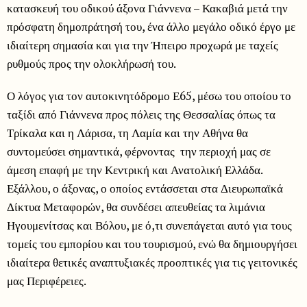
κατασκευή του οδικού άξονα Γιάννενα – Κακαβιά μετά την
πρόσφατη δημοπράτησή του, ένα άλλο μεγάλο οδικό έργο με
ιδιαίτερη σημασία και για την Ήπειρο προχωρά με ταχείς
ρυθμούς προς την ολοκλήρωσή του.
Ο λόγος για τον αυτοκινητόδρομο Ε65, μέσω του οποίου το
ταξίδι από Γιάννενα προς πόλεις της Θεσσαλίας όπως τα
Τρίκαλα και η Λάρισα, τη Λαμία και την Αθήνα θα
συντομεύσει σημαντικά, φέρνοντας την περιοχή μας σε
άμεση επαφή με την Κεντρική και Ανατολική Ελλάδα.
Εξάλλου, ο άξονας, ο οποίος εντάσσεται στα Διευρωπαϊκά
Δίκτυα Μεταφορών, θα συνδέσει απευθείας τα λιμάνια
Ηγουμενίτσας και Βόλου, με ό,τι συνεπάγεται αυτό για τους
τομείς του εμπορίου και του τουρισμού, ενώ θα δημιουργήσει
ιδιαίτερα θετικές αναπτυξιακές προοπτικές για τις γειτονικές
μας Περιφέρειες.