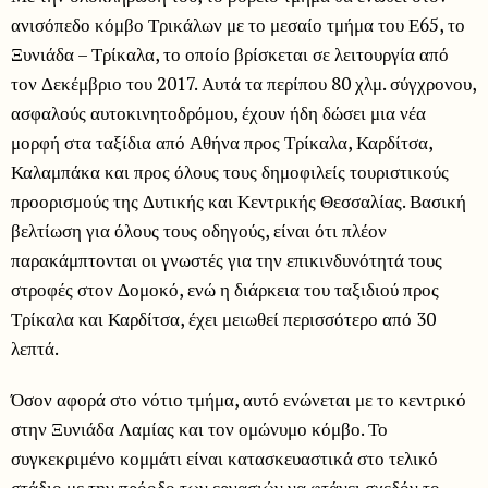
ανισόπεδο κόμβο Τρικάλων με το μεσαίο τμήμα του Ε65, το
Ξυνιάδα – Τρίκαλα, το οποίο βρίσκεται σε λειτουργία από
τον Δεκέμβριο του 2017. Αυτά τα περίπου 80 χλμ. σύγχρονου,
ασφαλούς αυτοκινητοδρόμου, έχουν ήδη δώσει μια νέα
μορφή στα ταξίδια από Αθήνα προς Τρίκαλα, Καρδίτσα,
Καλαμπάκα και προς όλους τους δημοφιλείς τουριστικούς
προορισμούς της Δυτικής και Κεντρικής Θεσσαλίας. Βασική
βελτίωση για όλους τους οδηγούς, είναι ότι πλέον
παρακάμπτονται οι γνωστές για την επικινδυνότητά τους
στροφές στον Δομοκό, ενώ η διάρκεια του ταξιδιού προς
Τρίκαλα και Καρδίτσα, έχει μειωθεί περισσότερο από 30
λεπτά.
Όσον αφορά στο νότιο τμήμα, αυτό ενώνεται με το κεντρικό
στην Ξυνιάδα Λαμίας και τον ομώνυμο κόμβο. Το
συγκεκριμένο κομμάτι είναι κατασκευαστικά στο τελικό
στάδιο με την πρόοδο των εργασιών να φτάνει σχεδόν το