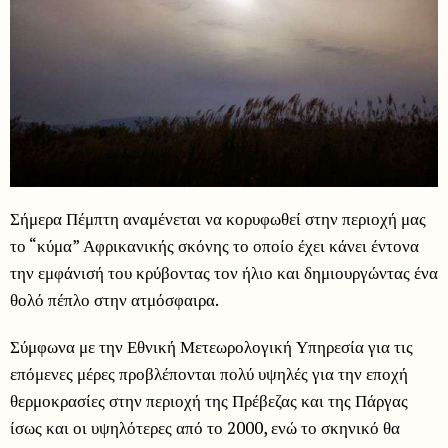
Σήμερα Πέμπτη αναμένεται να κορυφωθεί στην περιοχή μας
το “κύμα” Αφρικανικής σκόνης το οποίο έχει κάνει έντονα
την εμφάνισή του κρύβοντας τον ήλιο και δημιουργώντας ένα
θολό πέπλο στην ατμόσφαιρα.
Σύμφωνα με την Εθνική Μετεωρολογική Υπηρεσία για τις
επόμενες μέρες προβλέπονται πολύ υψηλές για την εποχή
θερμοκρασίες στην περιοχή της Πρέβεζας και της Πάργας
ίσως και οι υψηλότερες από το 2000, ενώ το σκηνικό θα