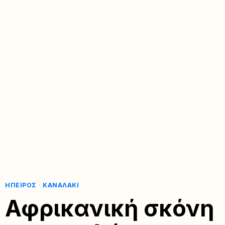
ΉΠΕΙΡΟΣ
·
ΚΑΝΑΛΆΚΙ
Αφρικανική σκόνη