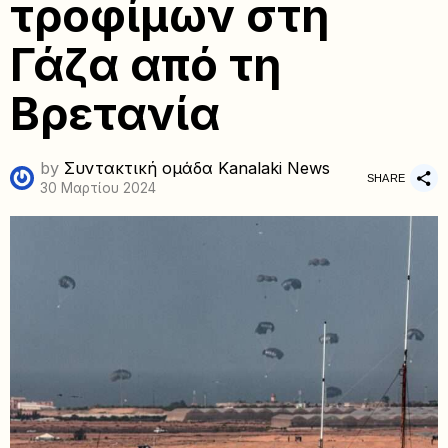
τροφίμων στη
Γάζα από τη
Βρετανία
by
Συντακτική ομάδα Kanalaki News
SHARE
30 Μαρτίου 2024