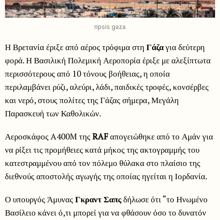
ripsis gaza
Η Βρετανία έριξε από αέρος τρόφιμα στη
Γάζα
για δεύτερη
φορά. Η Βασιλική Πολεμική Αεροπορία έριξε με αλεξίπτωτα
περισσότερους από 10 τόνους βοήθειας, η οποία
περιλαμβάνει ρύζι, αλεύρι, λάδι, παιδικές τροφές, κονσέρβες
και νερό, στους πολίτες της Γάζας σήμερα, Μεγάλη
Παρασκευή των Καθολικών.
Αεροσκάφος A400M της
RAF
απογειώθηκε από το Αμάν για
να ρίξει τις προμήθειες κατά μήκος της ακτογραμμής του
κατεστραμμένου από τον πόλεμο θύλακα στο πλαίσιο της
διεθνούς αποστολής αγωγής της οποίας ηγείται η Ιορδανία.
Ο υπουργός Άμυνας
Γκραντ Σαπς
δήλωσε ότι “το Ηνωμένο
Βασίλειο κάνει ό,τι μπορεί για να φθάσουν όσο το δυνατόν