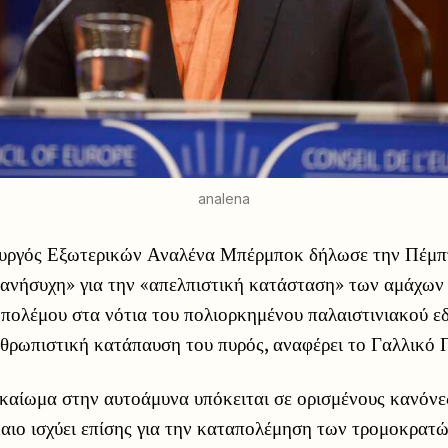
analena
υργός Εξωτερικών Αναλένα Μπέρμποκ δήλωσε την Πέμπτ
ά ανήσυχη» για την «απελπιστική κατάσταση» των αμάχων 
 πολέμου στα νότια του πολιορκημένου παλαιστινιακού ε
θρωπιστική κατάπαυση του πυρός, αναφέρει το Γαλλικό Π
καίωμα στην αυτοάμυνα υπόκειται σε ορισμένους κανόνες
αιο ισχύει επίσης για την καταπολέμηση των τρομοκρατ