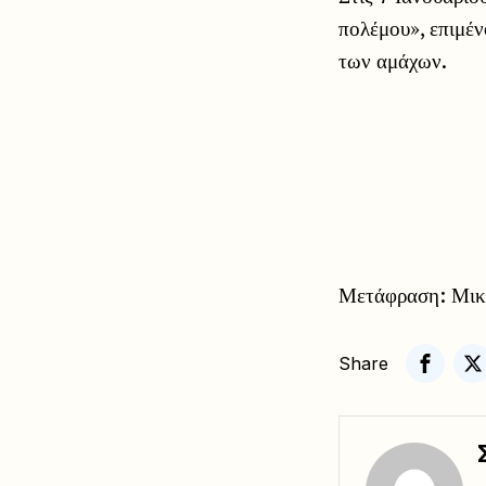
πολέμου», επιμέν
των αμάχων.
Μετάφραση: Μικα
Share