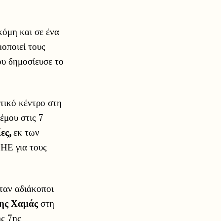
κόμη και σε ένα
μοποιεί τους
υ δημοσίευσε το
τικό κέντρο στη
έμου στις 7
ίες,
εκ των
ΟΗΕ για τους
ταν αδιάκοποι
της Χαμάς
στη
ης 7ης