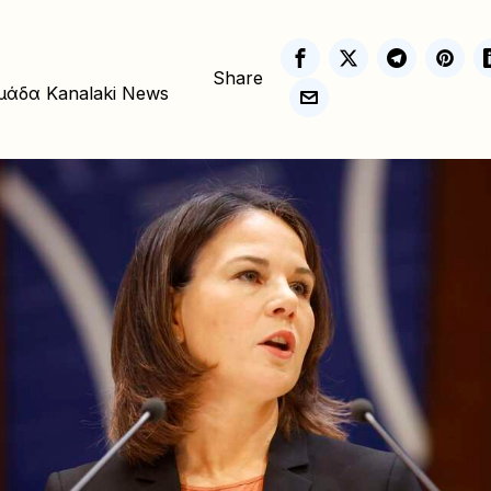
Share
μάδα Kanalaki News