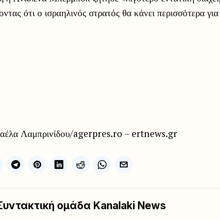
οντας ότι ο ισραηλινός στρατός θα κάνει περισσότερα γι
έλα Λαμπρινίδου/agerpres.ro – ertnews.gr
Συντακτική ομάδα Kanalaki News