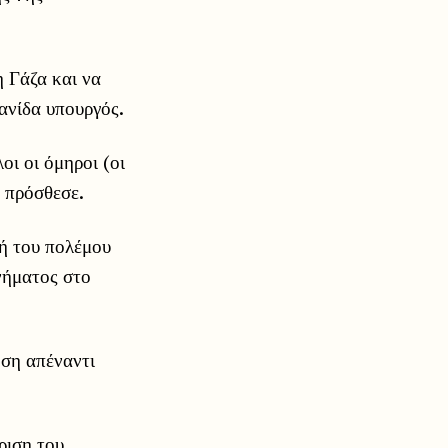
η Γάζα και να
ανίδα υπουργός.
ι οι όμηροι (οι
 πρόσθεσε.
χή του πολέμου
νήματος στο
ηση απέναντι
ριση του