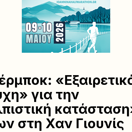
έρμποκ: «Εξαιρετικ
χη» για την
πιστική κατάσταση
ν στη Χαν Γιουνίς