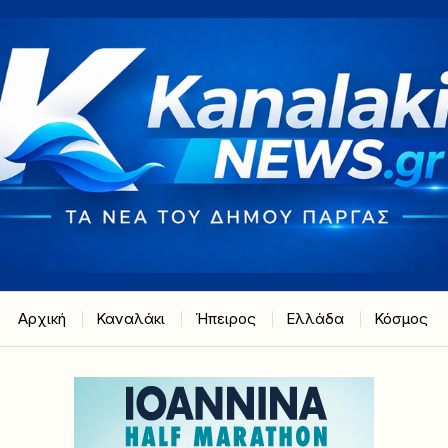
Αρχική
Καναλάκι
Ήπειρος
Ελλάδα
Κόσμος