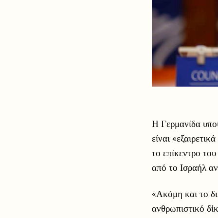
Η Γερμανίδα υπο
είναι «εξαιρετικ
το επίκεντρο του
από το Ισραήλ αν
«Ακόμη και το δι
ανθρωπιστικό δίκ