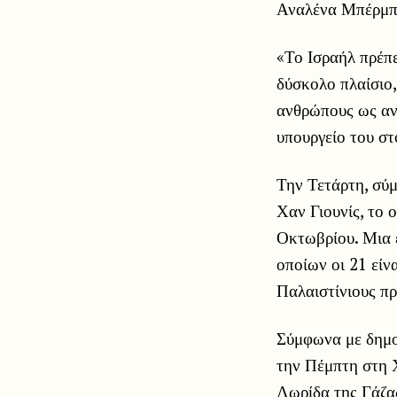
Αναλένα Μπέρμπ
«Το Ισραήλ πρέπε
δύσκολο πλαίσιο,
ανθρώπους ως αν
υπουργείο του στ
Την Τετάρτη, σύ
Χαν Γιουνίς, το 
Οκτωβρίου. Μια 
οποίων οι 21 είν
Παλαιστίνιους 
Σύμφωνα με δημο
την Πέμπτη στη 
Λωρίδα της Γάζας