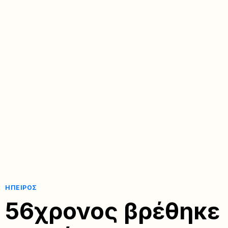
ΉΠΕΙΡΟΣ
56χρονος βρέθηκε