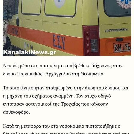
Νεκρός μέσα στο αυτοκίνητο του βρέθηκε 56χρονος στον
δρόμο Παραμυθιάς- Αρχάγγελου στη Θεσπρωτία.
Το αυτοκίνητο ήταν σταθμευμένο στην άκρη του δρόμου και
η μηχανή του οχήματος αναμμένη. Τον άτυχο οδηγό
εντόπισαν αστυνομικοί της Τροχαίας που κάλεσαν
ασθενοφόρο.
Κατά τη μεταφορά του στο νοσοκομείο πιστοποιήθηκε ο
θάνατός του. Φως στα αίτια του θανάτου αναμένεται από την