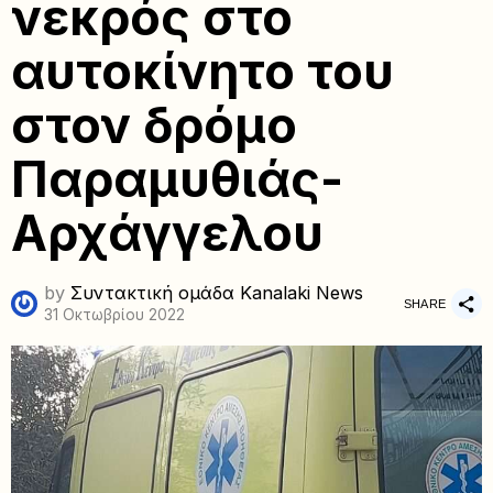
νεκρός στο
αυτοκίνητο του
στον δρόμο
Παραμυθιάς-
Αρχάγγελου
by
Συντακτική ομάδα Kanalaki News
SHARE
31 Οκτωβρίου 2022