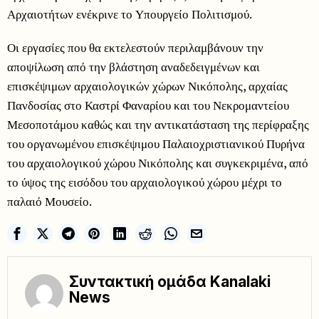
Αρχαιοτήτων ενέκρινε το Υπουργείο Πολιτισμού.
Οι εργασίες που θα εκτελεστούν περιλαμβάνουν την
αποψίλωση από την βλάστηση αναδεδειγμένων και
επισκέψιμων αρχαιολογικών χώρων Νικόπολης, αρχαίας
Πανδοσίας στο Καστρί Φαναρίου και του Νεκρομαντείου
Μεσοποτάμου καθώς και την αντικατάσταση της περίφραξης
του οργανωμένου επισκέψιμου Παλαιοχριστιανικού Πυρήνα
του αρχαιολογικού χώρου Νικόπολης και συγκεκριμένα, από
το ύψος της εισόδου του αρχαιολογικού χώρου μέχρι το
παλαιό Μουσείο.
Συντακτική ομάδα Kanalaki
News