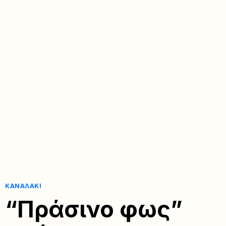
ΚΑΝΑΛΆΚΙ
“Πράσινο φως”