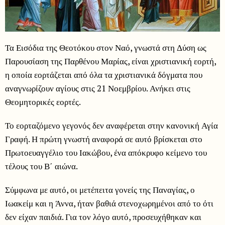
Τα Εισόδια της Θεοτόκου στον Ναό, γνωστά στη Δύση ως
Παρουσίαση της Παρθένου Μαρίας, είναι χριστιανική εορτή,
η οποία εορτάζεται από όλα τα χριστιανικά δόγματα που
αναγνωρίζουν αγίους στις 21 Νοεμβρίου. Ανήκει στις
Θεομητορικές εορτές.
Το εορταζόμενο γεγονός δεν αναφέρεται στην κανονική Αγία
Γραφή. Η πρώτη γνωστή αναφορά σε αυτό βρίσκεται στο
Πρωτοευαγγέλιο του Ιακώβου, ένα απόκρυφο κείμενο του
τέλους του Β΄ αιώνα.
Σύμφωνα με αυτό, οι μετέπειτα γονείς της Παναγίας, ο
Ιωακείμ και η Άννα, ήταν βαθιά στενοχωρημένοι από το ότι
δεν είχαν παιδιά. Για τον λόγο αυτό, προσευχήθηκαν και