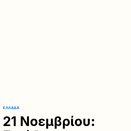
ΕΛΛΆΔΑ
21 Νοεμβρίου: