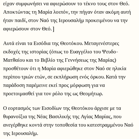
είχαν συμφωνήσει να αφιερώσουν το τέκνο τους στον Θεό.
Αποκτώντας τη Μαρία λοιπόν, την πήγαν όταν ακόμη αυτή
ήταν παιδί, στον Ναό της Ιερουσαλήμ προκειμένου να την
αφιερώσουν στον Θεό. ]
Αυτά είναι τα Εισόδια της Θεοτόκου. Μεταγενέστερες
εκδοχές της ιστορίας (όπως το Ευαγγέλιο του Ψευδο-
Ματθαίου και το Βιβλίο της Γεννήσεως της Μαρίας)
προσθέτουν ότι η Μαρία αφιερώθηκε στον Ναό σε ηλικία
περίπου τριών ετών, σε εκπλήρωση ενός όρκου. Κατά την
παράδοση παρέμεινε εκεί προς μόρφωση για να
προετοιμασθεί για τον ρόλο της ως Θεομήτωρ.
Ο εορτασμός των Εισοδίων της Θεοτόκου άρχισε με τα
θυρανοίξια της Νέας Βασιλικής της Αγίας Μαρίας, που
ανεγέρθηκε κοντά στην τοποθεσία του κατεστραμμένου Ναό
της Ιερουσαλήμ.