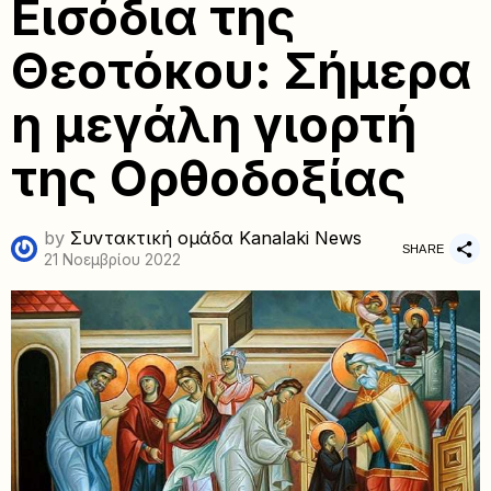
Εισόδια της
Θεοτόκου: Σήμερα
η μεγάλη γιορτή
της Ορθοδοξίας
by
Συντακτική ομάδα Kanalaki News
SHARE
21 Νοεμβρίου 2022