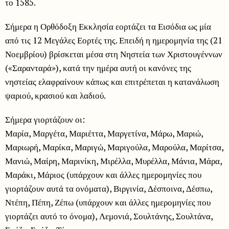
το 1585.
Σήμερα η Ορθόδοξη Εκκλησία εορτάζει τα Εισόδια ως μία
από τις 12 Μεγάλες Εορτές της. Επειδή η ημερομηνία της (21
Νοεμβρίου) βρίσκεται μέσα στη Νηστεία των Χριστουγέννων
(«Σαρανταρά»), κατά την ημέρα αυτή οι κανόνες της
νηστείας ελαφραίνουν κάπως και επιτρέπεται η κατανάλωση
ψαριού, κρασιού και λαδιού.
Σήμερα γιορτάζουν οι:
Μαρία, Μαργέτα, Μαριέττα, Μαργετίνα, Μάρω, Μαριώ,
Μαριωρή, Μαρίκα, Μαριγώ, Μαριγούλα, Μαρούλα, Μαρίτσα,
Μανιώ, Μαίρη, Μαρινίκη, Μιρέλλα, Μυρέλλα, Μάνια, Μάρα,
Μαράκι, Μάριος (υπάρχουν και άλλες ημερομηνίες που
γιορτάζουν αυτά τα ονόματα), Βιργινία, Δέσποινα, Δέσπω,
Ντέπη, Πέπη, Ζέπω (υπάρχουν και άλλες ημερομηνίες που
γιορτάζει αυτό το όνομα), Λεμονιά, Σουλτάνης, Σουλτάνα,