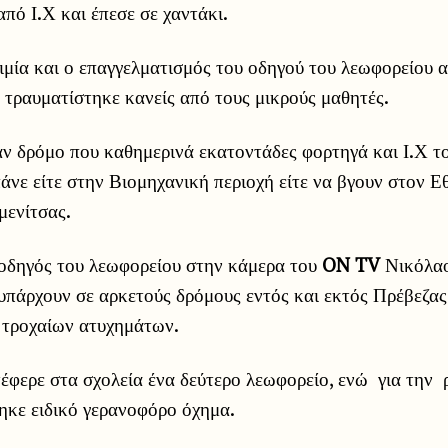
πό Ι.Χ και έπεσε σε χαντάκι.
ιμία και ο επαγγελματισμός του οδηγού του λεωφορείου 
ν τραυματίστηκε κανείς από τους μικρούς μαθητές.
αν δρόμο που καθημερινά εκατοντάδες φορτηγά και Ι.Χ το
άνε είτε στην Βιομηχανική περιοχή είτε να βγουν στον Ε
μενίτσας.
οδηγός του λεωφορείου στην κάμερα του
ON TV
Νικόλαο
υπάρχουν σε αρκετούς δρόμους εντός και εκτός Πρέβεζας 
ς τροχαίων ατυχημάτων.
τέφερε στα σχολεία ένα δεύτερο λεωφορείο, ενώ για την
ηκε ειδικό γερανοφόρο όχημα.