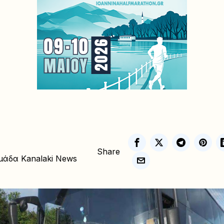
Share
μάδα Kanalaki News