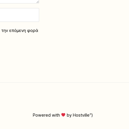
α την επόμενη φορά
Powered with
by Hostville”)