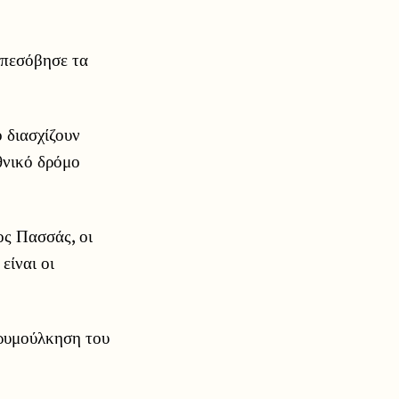
απεσόβησε τα
 διασχίζουν
θνικό δρόμο
ς Πασσάς, οι
είναι οι
 ρυμούλκηση του