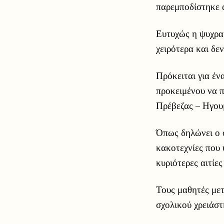
παρεμποδίστηκε α
Ευτυχώς η ψυχρα
χειρότερα και δε
Πρόκειται για έν
προκειμένου να π
Πρέβεζας – Ηγου
Όπως δηλώνει ο 
κακοτεχνίες που 
κυριότερες αιτίε
Τους μαθητές με
σχολικού χρειάστ