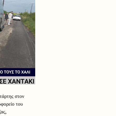
ετάρτης στον
ωφορείο του
ας,