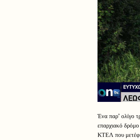
Ένα παρ’ ολίγο τ
επαρχιακό δρόμο
ΚΤΕΛ που μετέφε