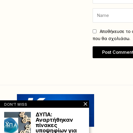
Αποθήκευσε το ό
που θα σχολιάσω.
DON'T MISS
ΔΥΠΑ:
Αναρτήθηκαν
πίνακες
υποψηφίων για