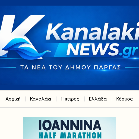
Αρχική
Καναλάκι
Ήπειρος
Ελλάδα
Κόσμος