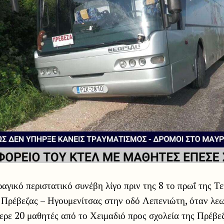
ραγικό περιστατικό συνέβη λίγο πριν της 8 το πρωΐ της Τ
 Πρέβεζας – Ηγουμενίτσας στην οδό Λεπενιώτη, όταν λε
ρε 20 μαθητές από το Χειμαδιό προς σχολεία της Πρέβεζ