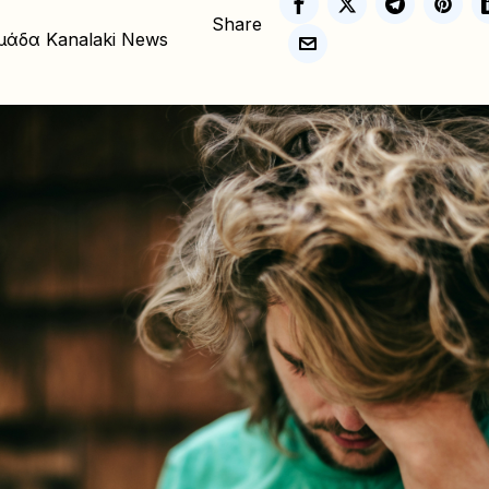
Share
μάδα Kanalaki News