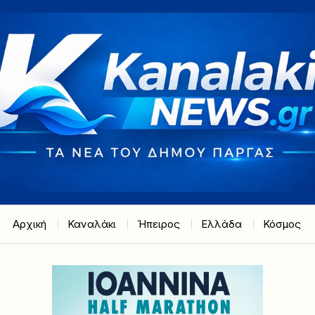
Αρχική
Καναλάκι
Ήπειρος
Ελλάδα
Κόσμος