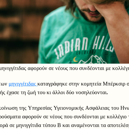
ηνιγγίτιδας αφορούν σε νέους που συνδέονται με κολλέγι
άτων
μηνιγγίτιδας
καταγράφηκε στην κομητεία Μπέρκσιρ σ
ής έχασε τη ζωή του κι άλλοι δύο νοσηλεύονται.
οίνωση της Υπηρεσίας Υγειονομικής Ασφάλειας του Ην
ούσματα αφορούν σε νέους που συνδέονται με κολλέγιο τ
ορά σε μηνιγγίτιδα τύπου Β και αναμένονται τα αποτελέ