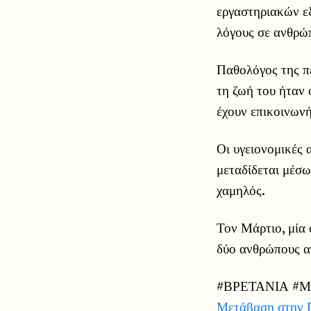
εργαστηριακών εξ
λόγους σε ανθρώπ
Παθολόγος της πε
τη ζωή του ήταν 
έχουν επικοινωνή
Οι υγειονομικές 
μεταδίδεται μέσω
χαμηλός.
Τον Μάρτιο, μία 
δύο ανθρώπους α
#ΒΡΕΤΑΝΙΑ #Μ
Μετάβαση στην 