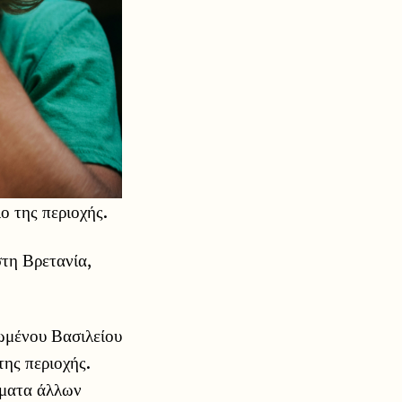
ο της περιοχής.
τη Βρετανία,
ωμένου Βασιλείου
ης περιοχής.
σματα άλλων