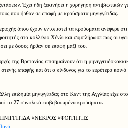
ετάσεων. Έχει ήδη ξεκινήσει η χορήγηση αντιβιωτικών γ
ους που ήρθαν σε επαφή με κρούσματα μηνιγγίτιδας.
ριοχής όπου έχουν εντοπιστεί τα κρούσματα ανέφερε ότι
φοιτητής στο κολλέγιο Χένλι και συμπλήρωσε πως οι υγε
σει με όσους ήρθαν σε επαφή μαζί του.
αρχές της Βρετανίας επισημαίνουν ότι η μηνιγγιτιδοκοκκ
 στενής επαφής και ότι ο κίνδυνος για το ευρύτερο κοινό
άλλη επιδημία μηνιγγίτιδας στο Κεντ της Αγγλίας είχε στο
πό τα 27 συνολικά επιβεβαιωμένα κρούσματα.
ΗΝΙΓΓΙΤΙΔΑ #ΝΕΚΡΟΣ #ΦΟΙΤΗΤΗΣ
Πηγή