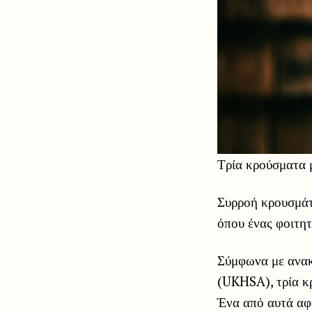
Τρία κρούσματα μ
Συρροή κρουσμ
όπου ένας φοιτητ
Σύμφωνα με ανακ
(UKHSA), τρία κρ
Ένα από αυτά αφ