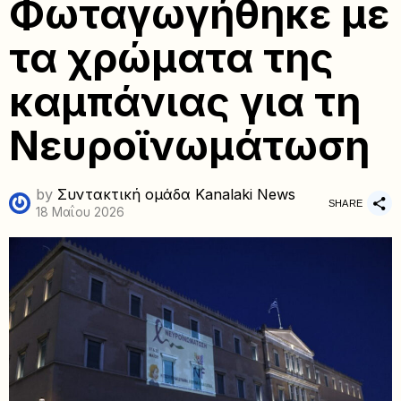
Φωταγωγήθηκε με
τα χρώματα της
καμπάνιας για τη
Νευροϊνωμάτωση
by
Συντακτική ομάδα Kanalaki News
SHARE
18 Μαΐου 2026