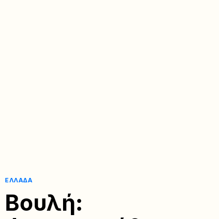
ΕΛΛΆΔΑ
Βουλή: