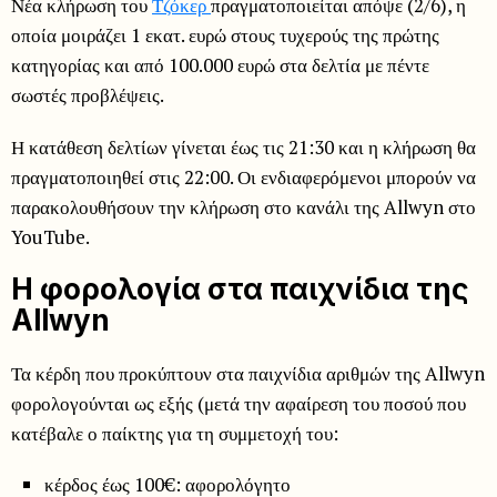
Νέα κλήρωση του
Τζόκερ
πραγματοποιείται απόψε (2/6), η
οποία μοιράζει 1 εκατ. ευρώ στους τυχερούς της πρώτης
κατηγορίας και από 100.000 ευρώ στα δελτία με πέντε
σωστές προβλέψεις.
Η κατάθεση δελτίων γίνεται έως τις 21:30 και η κλήρωση θα
πραγματοποιηθεί στις 22:00. Οι ενδιαφερόμενοι μπορούν να
παρακολουθήσουν την κλήρωση στο κανάλι της Allwyn στο
YouTube.
Η φορολογία στα παιχνίδια της
Allwyn
Τα κέρδη που προκύπτουν στα παιχνίδια αριθμών της Allwyn
φορολογούνται ως εξής (μετά την αφαίρεση του ποσού που
κατέβαλε ο παίκτης για τη συμμετοχή του:
κέρδος έως 100€: αφορολόγητο