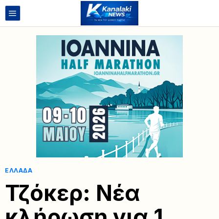
ΕΛΛΆΔΑ
Τζόκερ: Νέα
κλήρωση για 1