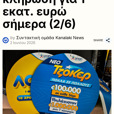
εκατ. ευρώ
σήμερα (2/6)
by
Συντακτική ομάδα Kanalaki News
SHARE
2 Ιουνίου 2026