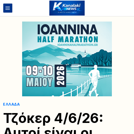
ΕΛΛΆΔΑ
Τζόκερ 4/6/26:
Αυτοί είναι οι