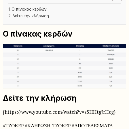
Ο πίνακας κερδών
Δείτε την κλήρωση
Ο πίνακας κερδών
Δείτε την κλήρωση
{https://www.youtube.com/watch?v=z5HHtgJrHcg}
#ΤΖΟΚΕΡ #ΚΛΗΡΩΣΗ_ΤΖΟΚΕΡ #ΑΠΟΤΕΛΕΣΜΑΤΑ