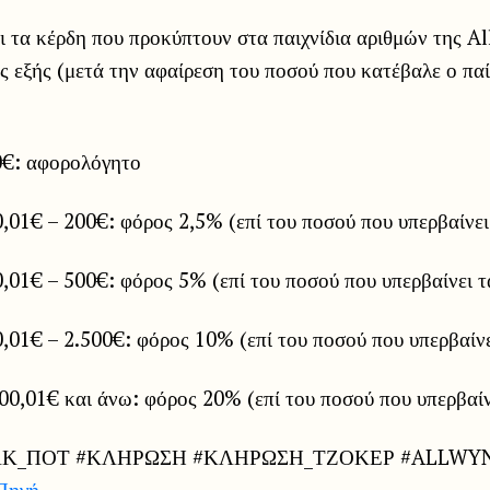
ι τα κέρδη που προκύπτουν στα παιχνίδια αριθμών της A
 εξής (μετά την αφαίρεση του ποσού που κατέβαλε ο παί
0€: αφορολόγητο
,01€ – 200€: φόρος 2,5% (επί του ποσού που υπερβαίνει
,01€ – 500€: φόρος 5% (επί του ποσού που υπερβαίνει 
,01€ – 2.500€: φόρος 10% (επί του ποσού που υπερβαίν
00,01€ και άνω: φόρος 20% (επί του ποσού που υπερβαίν
ΑΚ_ΠΟΤ #ΚΛΗΡΩΣΗ #ΚΛΗΡΩΣΗ_ΤΖΟΚΕΡ #ALLWY
Πηγή