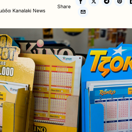
Share
μάδα Kanalaki News