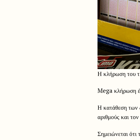
Η κλήρωση του τζ
Mega κλήρωση έ
Η κατάθεση των δ
αριθμούς και τον
Σημειώνεται ότι 