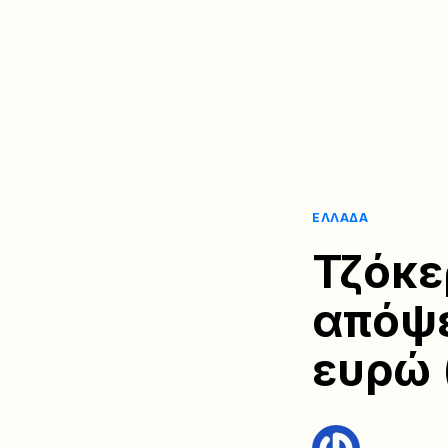
ΕΛΛΆΔΑ
Τζόκε
απόψε
ευρώ (