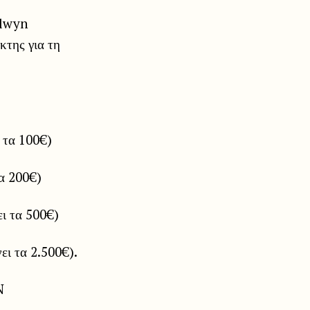
llwyn
κτης για τη
 τα 100€)
τα 200€)
ει τα 500€)
ει τα 2.500€).
N