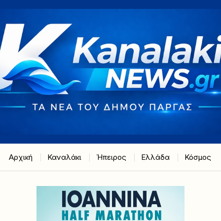
Αρχική
Καναλάκι
Ήπειρος
Ελλάδα
Κόσμος