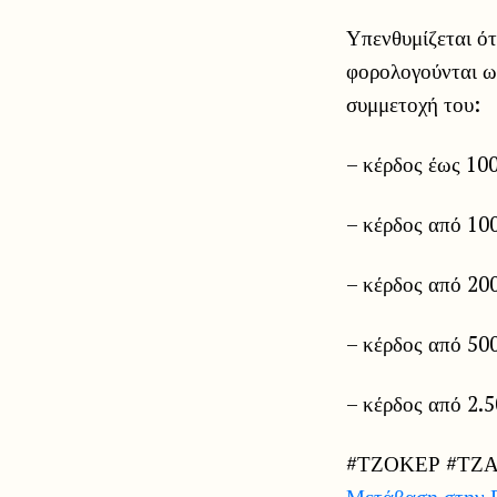
Υπενθυμίζεται ότ
φορολογούνται ως
συμμετοχή του:
– κέρδος έως 10
– κέρδος από 100
– κέρδος από 200
– κέρδος από 500
– κέρδος από 2.5
#ΤΖΟΚΕΡ #ΤΖ
Μετάβαση στην 