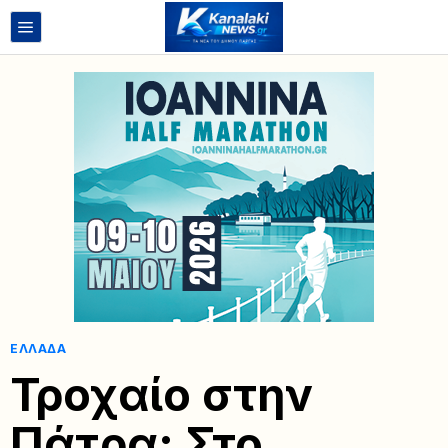
ΕΛΛΆΔΑ
Τροχαίο στην
Πάτρα: Στο