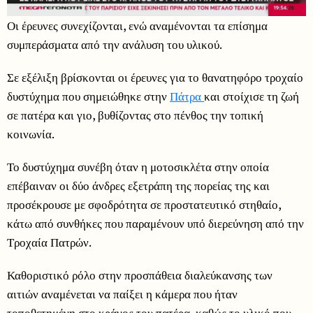
Οι έρευνες συνεχίζονται, ενώ αναμένονται τα επίσημα
συμπεράσματα από την ανάλυση του υλικού.
Σε εξέλιξη βρίσκονται οι έρευνες για το θανατηφόρο τροχαίο
δυστύχημα που σημειώθηκε στην
Πάτρα
και στοίχισε τη ζωή
σε πατέρα και γιο, βυθίζοντας στο πένθος την τοπική
κοινωνία.
Το δυστύχημα συνέβη όταν η μοτοσικλέτα στην οποία
επέβαιναν οι δύο άνδρες εξετράπη της πορείας της και
προσέκρουσε με σφοδρότητα σε προστατευτικό στηθαίο,
κάτω από συνθήκες που παραμένουν υπό διερεύνηση από την
Τροχαία Πατρών.
Καθοριστικό ρόλο στην προσπάθεια διαλεύκανσης των
αιτιών αναμένεται να παίξει η κάμερα που ήταν
τοποθετημένη στο κράνος του πατέρα, καθώς το υλικό που