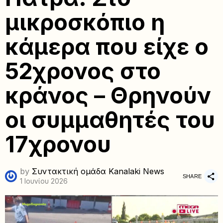
μικροσκόπιο η
κάμερα που είχε ο
52χρονος στο
κράνος – Θρηνούν
οι συμμαθητές του
17χρονου
by
Συντακτική ομάδα Kanalaki News
SHARE
1 Ιουνίου 2026