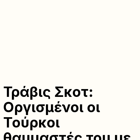
Τράβις Σκοτ:
Οργισμένοι οι
Τούρκοι
θαυμαστές του με