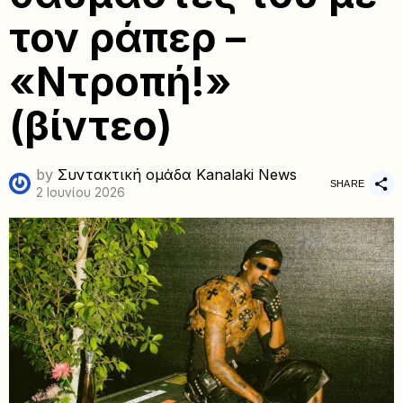
τον ράπερ –
«Ντροπή!»
(βίντεο)
by
Συντακτική ομάδα Kanalaki News
SHARE
2 Ιουνίου 2026