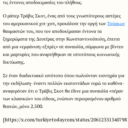
τις έντονες αποδοκιμασίες του πλήθους.
Ο ράπερ Τράβις Σκοτ, ένας από τους γνωστότερους αστέρες
του αμερικανικού χιπ-χοπ, προκάλεσε την οργή των
Τούρκων
θαυμαστών του, που τον αποδοκίμασαν έντονα τα
ξημερώματα της Δευτέρας στην Κωνσταντινούπολη, έπειτα
από μια «εμφάνιση-εξπρές» σε συναυλία, σύμφωνα με βίντεο
και μαρτυρίες που αναρτήθηκαν σε ιστοτόπους κοινωνικής
δικτύωσης.
Σε έναν διαδικτυακό ιστότοπο όπου πωλούνταν εισιτηρία για
την εκδήλωση- έναντι πολλών εκατοντάδων ευρώ το καθένα-
αναφερόταν ότι ο Τράβις Σκοτ θα έδινε μια συναυλία «πέραν
των κλασικών» του είδους, ενώπιον περιορισμένου αριθμού
θεατών, μόνο 2.500.
{https://x.com/turkiyetodaycom/status/20612331340798