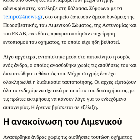
αδιευκρίνιστες, κατέληξε στη θάλασσα. Σύμφωνα με τo
tempo24news.gr
, στο σημείο έσπευσαν άμεσα δυνάμεις της
Πυροσβεστικής, του Λιμενικού Σώματος, της Αστυνομίας και
του ΕΚΑΒ, ενώ δύτες πραγματοποίησαν επιχείρηση
εντοπισμού του οχήματος, το οποίο είχε ήδη βυθιστεί.
Λίγο αργότερα, εντοπίστηκε μέσα στο αυτοκίνητο η σορός
ενός άνδρα, ο οποίος ανασύρθηκε χωρίς τις αισθήσεις του και
διαπιστώθηκε ο θάνατός του. Μέχρι στιγμής δεν έχει
ολοκληρωθεί η διαδικασία ταυτοποίησης. Οι αρχές εξετάζουν
όλα τα ενδεχόμενα σχετικά με τα αίτια του δυστυχήματος, με
τις πρώτες εκτιμήσεις να κάνουν λόγο για το ενδεχόμενο
αυτοχειρίας. Η έρευνα βρίσκεται σε εξέλιξη.
Η ανακοίνωση του Λιμενικού
Ανασύρθηκε άνδρας χωρίς τις αισθήσεις τουτώση οχήματος