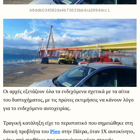
b6ddb034582da4b73633bb4ca2694dcc L
Οι αρχές εξετάζουν όλα τα ενδεχόμενα σχετικά με τα αίτια
του δυστυχήματος, με τις πρώτες εκτιμήσεις να κάνουν λόγο
για το ενδεχόμενο αυτοχειρίας.
Τραγική κατάληξη είχε το περιστατικό που σημειώθηκε στη
δυτική προβλήτα του
Ρίου
στην Πάτρα, όταν ΙΧ αυτοκίνητο,
κάτω από συνθήκες που παραμένουν μέχρι στιγμής