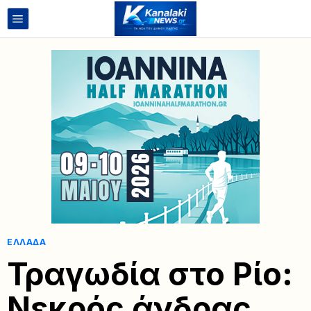
ΕΛΛΆΔΑ
Τραγωδία στο Ρίο:
Νεκρός άνδρας