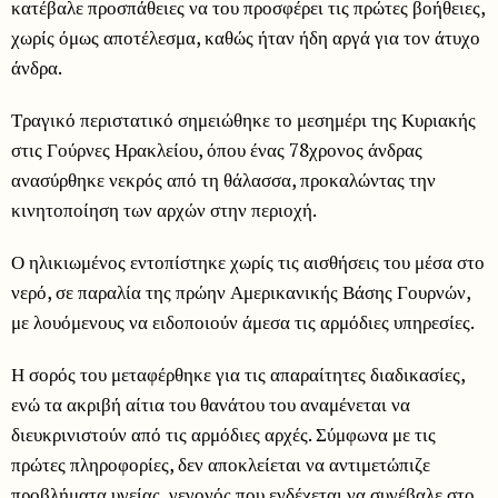
κατέβαλε προσπάθειες να του προσφέρει τις πρώτες βοήθειες,
χωρίς όμως αποτέλεσμα, καθώς ήταν ήδη αργά για τον άτυχο
άνδρα.
Τραγικό περιστατικό σημειώθηκε το μεσημέρι της Κυριακής
στις Γούρνες Ηρακλείου, όπου ένας 78χρονος άνδρας
ανασύρθηκε νεκρός από τη θάλασσα, προκαλώντας την
κινητοποίηση των αρχών στην περιοχή.
Ο ηλικιωμένος εντοπίστηκε χωρίς τις αισθήσεις του μέσα στο
νερό, σε παραλία της πρώην Αμερικανικής Βάσης Γουρνών,
με λουόμενους να ειδοποιούν άμεσα τις αρμόδιες υπηρεσίες.
Η σορός του μεταφέρθηκε για τις απαραίτητες διαδικασίες,
ενώ τα ακριβή αίτια του θανάτου του αναμένεται να
διευκρινιστούν από τις αρμόδιες αρχές. Σύμφωνα με τις
πρώτες πληροφορίες, δεν αποκλείεται να αντιμετώπιζε
προβλήματα υγείας, γεγονός που ενδέχεται να συνέβαλε στο