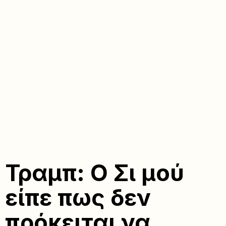
Τραμπ: Ο Σι μού
είπε πως δεν
πρόκειται να