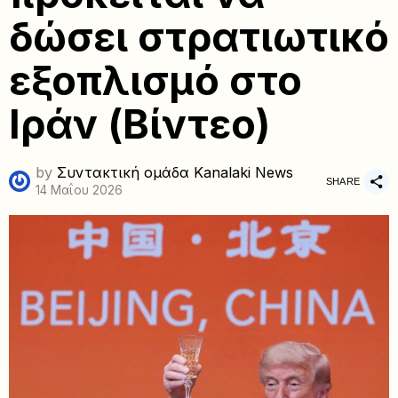
δώσει στρατιωτικό
εξοπλισμό στο
Ιράν (Βίντεο)
by
Συντακτική ομάδα Kanalaki News
SHARE
14 Μαΐου 2026