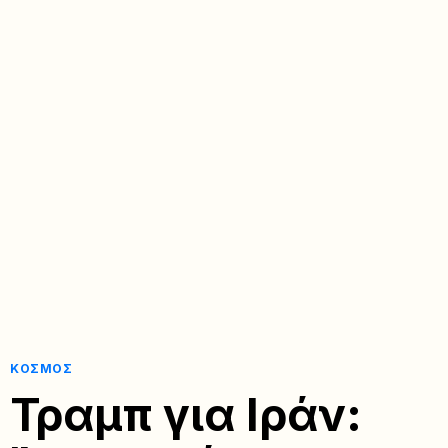
ΚΌΣΜΟΣ
Τραμπ για Ιράν: