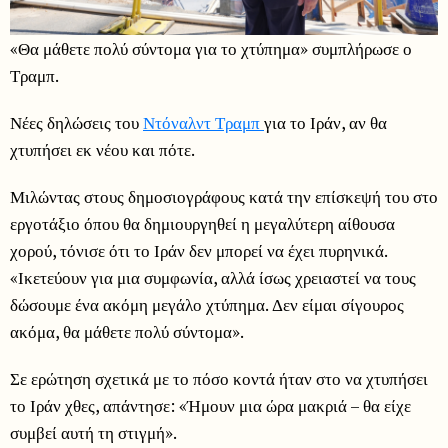
«Θα μάθετε πολύ σύντομα για το χτύπημα» συμπλήρωσε ο
Τραμπ.
Νέες δηλώσεις του
Ντόναλντ Τραμπ
για το Ιράν, αν θα
χτυπήσει εκ νέου και πότε.
Μιλώντας στους δημοσιογράφους κατά την επίσκεψή του στο
εργοτάξιο όπου θα δημιουργηθεί η μεγαλύτερη αίθουσα
χορού, τόνισε ότι το Ιράν δεν μπορεί να έχει πυρηνικά.
«Ικετεύουν για μια συμφωνία, αλλά ίσως χρειαστεί να τους
δώσουμε ένα ακόμη μεγάλο χτύπημα. Δεν είμαι σίγουρος
ακόμα, θα μάθετε πολύ σύντομα».
Σε ερώτηση σχετικά με το πόσο κοντά ήταν στο να χτυπήσει
το Ιράν χθες, απάντησε: «Ήμουν μια ώρα μακριά – θα είχε
συμβεί αυτή τη στιγμή».