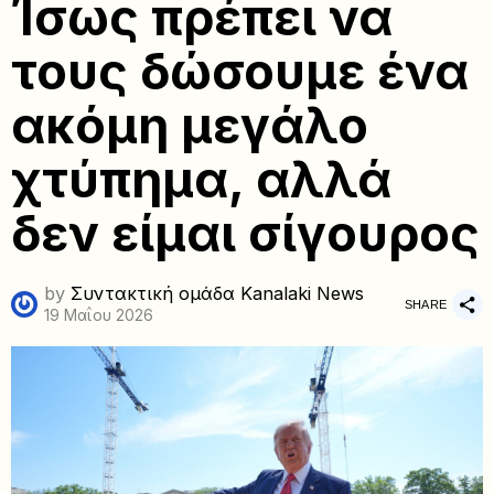
Ίσως πρέπει να
τους δώσουμε ένα
ακόμη μεγάλο
χτύπημα, αλλά
δεν είμαι σίγουρος
by
Συντακτική ομάδα Kanalaki News
SHARE
19 Μαΐου 2026