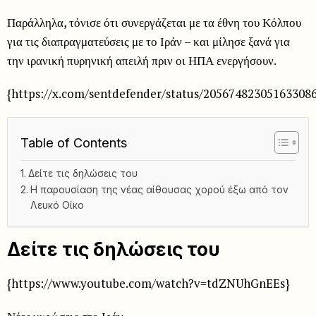
Παράλληλα, τόνισε ότι συνεργάζεται με τα έθνη του Κόλπου
για τις διαπραγματεύσεις με το Ιράν – και μίλησε ξανά για
την ιρανική πυρηνική απειλή πριν οι ΗΠΑ ενεργήσουν.
{https://x.com/sentdefender/status/20567482305163308
Table of Contents
Δείτε τις δηλώσεις του
Η παρουσίαση της νέας αίθουσας χορού έξω από τον
Λευκό Οίκο
Δείτε τις δηλώσεις του
{https://www.youtube.com/watch?v=tdZNUhGnEEs}