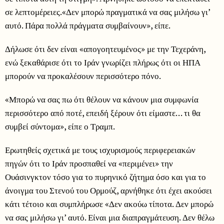
σε λεπτομέρειες.«Δεν μπορώ πραγματικά να σας μιλήσω γι’
αυτό. Πάρα πολλά πράγματα συμβαίνουν», είπε.
Δήλωσε ότι δεν είναι «απογοητευμένος» με την Τεχεράνη,
ενώ ξεκαθάρισε ότι το Ιράν γνωρίζει πλήρως ότι οι ΗΠΑ
μπορούν να προκαλέσουν περισσότερο πόνο.
«Μπορώ να σας πω ότι θέλουν να κάνουν μια συμφωνία
περισσότερο από ποτέ, επειδή ξέρουν ότι είμαστε… τι θα
συμβεί σύντομα», είπε ο Τραμπ.
Ερωτηθείς σχετικά με τους ισχυρισμούς περιφερειακών
πηγών ότι το Ιράν προσπαθεί να «περιμένει» την
Ουάσινγκτον τόσο για το πυρηνικό ζήτημα όσο και για το
άνοιγμα του Στενού του Ορμούζ, αρνήθηκε ότι έχει ακούσει
κάτι τέτοιο και συμπλήρωσε «Δεν ακούω τίποτα. Δεν μπορώ
να σας μιλήσω γι’ αυτό. Είναι μια διαπραγμάτευση. Δεν θέλω