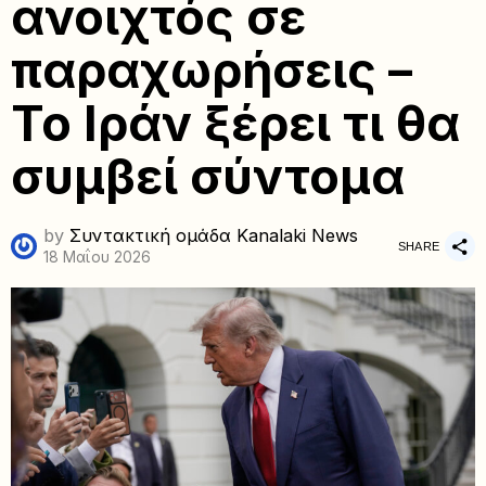
ανοιχτός σε
παραχωρήσεις –
Το Ιράν ξέρει τι θα
συμβεί σύντομα
by
Συντακτική ομάδα Kanalaki News
SHARE
18 Μαΐου 2026