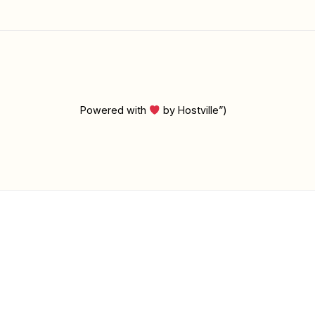
Powered with
by Hostville”)