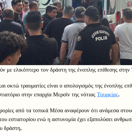
ύν με ελικόπτερο τον δράστη της ένοπλης επίθεσης στην
και οκτώ τραυματίες είναι ο απολογισμός της ένοπλης επ
τιατόριο στην επαρχία Μερσίν της νότιας
Τουρκίας
.
φορίες από τα τοπικά Μέσα αναφέρουν ότι ανάμεσα στους
 του εστιατορίου ενώ η αστυνομία έχει εξαπολύσει ανθρω
υ δράστη.