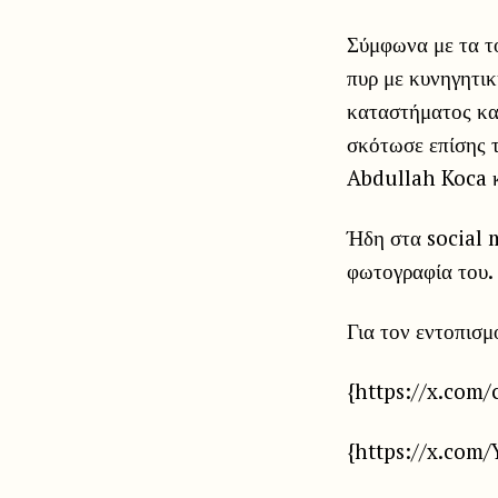
Σύμφωνα με τα το
πυρ με κυνηγητι
καταστήματος κα
σκότωσε επίσης 
Abdullah Koca κ
Ήδη στα social m
φωτογραφία του. 
Για τον εντοπισμ
{https://x.com
{https://x.com