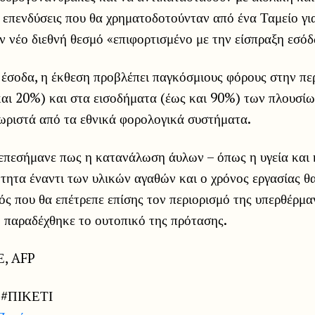
 επενδύσεις που θα χρηματοδοτούνταν από ένα Ταμείο γ
ν νέο διεθνή θεσμό «επιφορτισμένο με την είσπραξη εσό
έσοδα, η έκθεση προβλέπει παγκόσμιους φόρους στην περ
αι 20%) και στα εισοδήματα (έως και 90%) των πλουσίων
ωριστά από τα εθνικά φορολογικά συστήματα.
 επεσήμανε πως η κατανάλωση άυλων – όπως η υγεία και 
ότητα έναντι των υλικών αγαθών και ο χρόνος εργασίας θ
ός που θα επέτρεπε επίσης τον περιορισμό της υπερθέρμα
 παραδέχθηκε το ουτοπικό της πρότασης.
, AFP
#ΠΙΚΕΤΙ