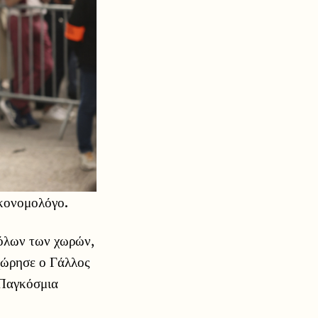
ικονομολόγο.
όλων των χωρών,
χώρησε ο Γάλλος
 Παγκόσμια