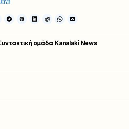
Πηγή
Συντακτική ομάδα Kanalaki News