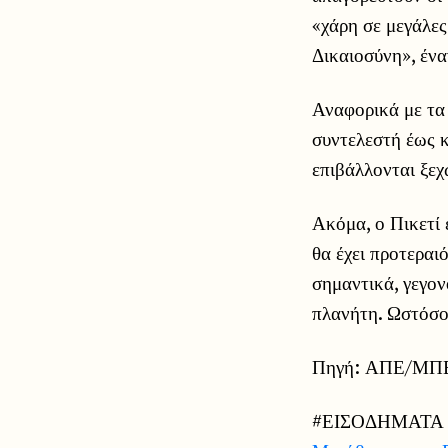
«χάρη σε μεγάλες
Δικαιοσύνη», ένα
Αναφορικά με τα 
συντελεστή έως κ
επιβάλλονται ξεχ
Ακόμα, ο Πικετί
θα έχει προτεραι
σημαντικά, γεγον
πλανήτη. Ωστόσο
Πηγή: ΑΠΕ/ΜΠΕ
#ΕΙΣΟΔΗΜΑΤΑ 