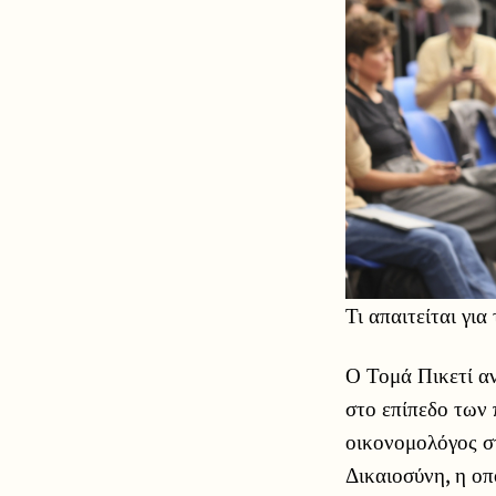
Τι απαιτείται γι
Ο Τομά Πικετί α
στο επίπεδο των
οικονομολόγος σ
Δικαιοσύνη, η οπ