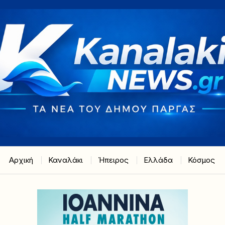
Αρχική
Καναλάκι
Ήπειρος
Ελλάδα
Κόσμος