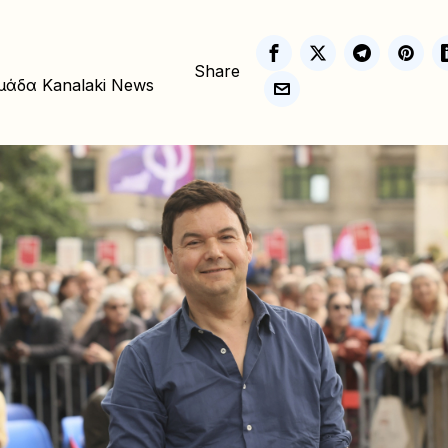
Share
μάδα Kanalaki News