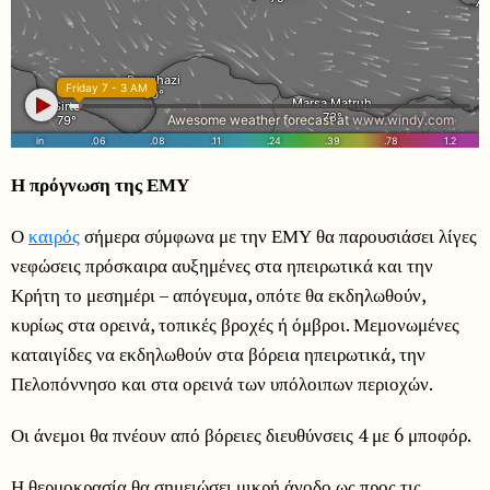
Η πρόγνωση της ΕΜΥ
Ο
καιρός
σήμερα σύμφωνα με την ΕΜΥ θα παρουσιάσει λίγες
νεφώσεις πρόσκαιρα αυξημένες στα ηπειρωτικά και την
Κρήτη το μεσημέρι – απόγευμα, οπότε θα εκδηλωθούν,
κυρίως στα ορεινά, τοπικές βροχές ή όμβροι. Μεμονωμένες
καταιγίδες να εκδηλωθούν στα βόρεια ηπειρωτικά, την
Πελοπόννησο και στα ορεινά των υπόλοιπων περιοχών.
Οι άνεμοι θα πνέουν από βόρειες διευθύνσεις 4 με 6 μποφόρ.
Η θερμοκρασία θα σημειώσει μικρή άνοδο ως προς τις