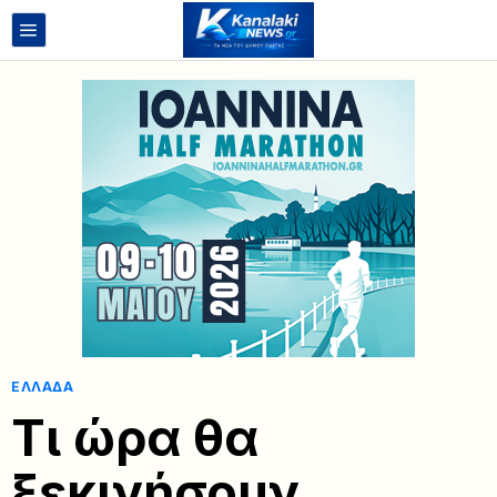
ΕΛΛΆΔΑ
Τι ώρα θα
ξεκινήσουν