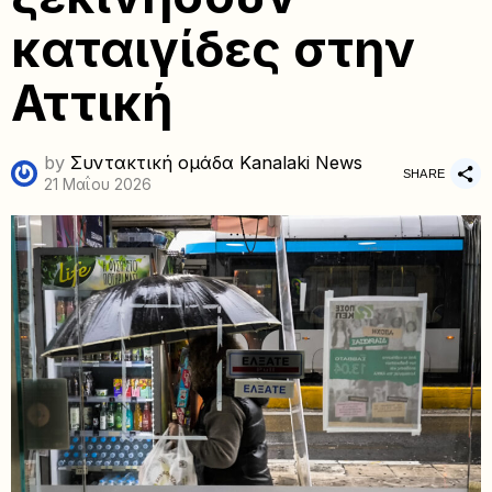
καταιγίδες στην
Αττική
by
Συντακτική ομάδα Kanalaki News
SHARE
21 Μαΐου 2026