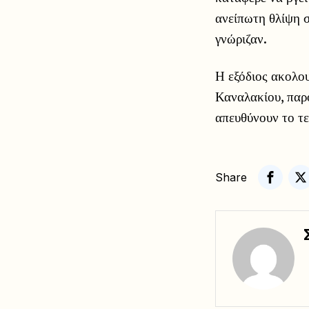
ανείπωτη θλίψη σ
γνώριζαν.
Η εξόδιος ακολου
Καναλακίου, παρο
απευθύνουν το τε
Share