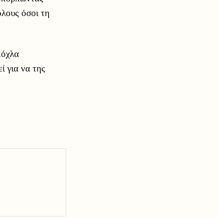
όλους όσοι τη
Χόχλα
 για να της