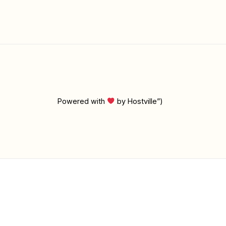
Powered with
by Hostville”)