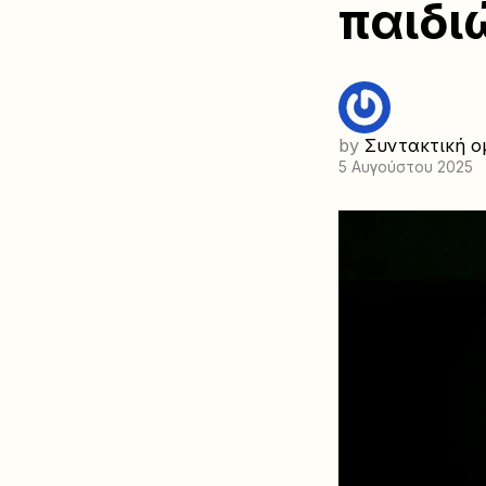
παιδι
by
Συντακτική ο
5 Αυγούστου 2025