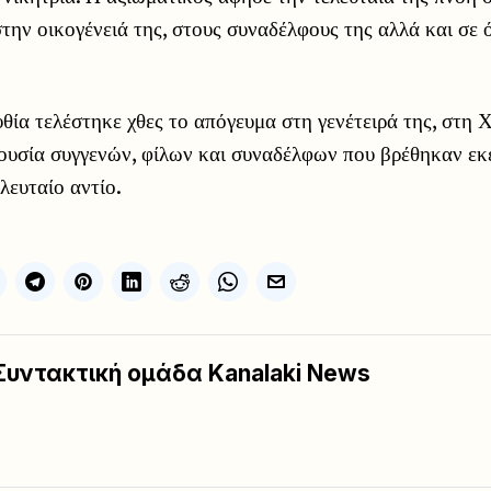
την οικογένειά της, στους συναδέλφους της αλλά και σε 
θία τελέστηκε χθες το απόγευμα στη γενέτειρά της, στη 
υσία συγγενών, φίλων και συναδέλφων που βρέθηκαν εκεί
λευταίο αντίο.
Συντακτική ομάδα Kanalaki News