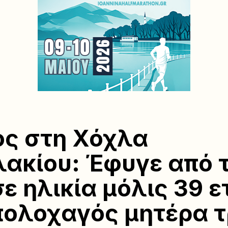
ς στη Χόχλα
ακίου: Έφυγε από 
σε ηλικία μόλις 39 
ολοχαγός μητέρα τ