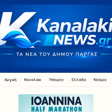
Αρχική
Καναλάκι
Ήπειρος
Ελλάδα
Κόσμος