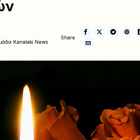
ών
Share
μάδα Kanalaki News