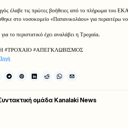
ηγός έλαβε τις πρώτες βοήθειες από το πλήρωμα του ΕΚ
ίσθηκε στο νοσοκομείο «Παπανικολάου» για περαιτέρω νο
για το περιστατικό έχει αναλάβει η Τροχαία.
Η #ΤΡΟΧΑΙΟ #ΑΠΕΓΚΛΩΒΙΣΜΟΣ
Πηγή
Συντακτική ομάδα Kanalaki News