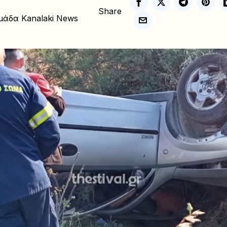
Share
μάδα Kanalaki News