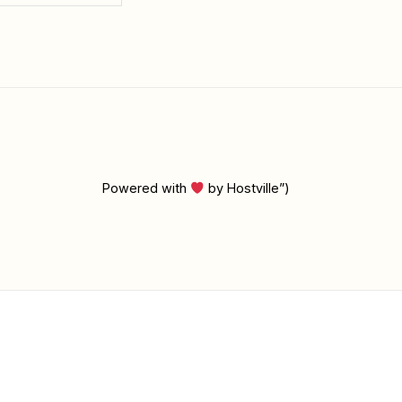
Powered with
by Hostville”)