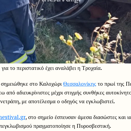
για το περιστατικό έχει αναλάβει η Τροχαία.
 σημειώθηκε στο Καλοχώρι
Θεσσαλονίκης
το πρωί της Π
τω από αδιευκρίνιστες μέχρι στιγμής συνθήκες αυτοκίνητ
ανετράπη, με αποτέλεσμα ο οδηγός να εγκλωβιστεί.
hestival.gr
, στο σημείο έσπευσαν άμεσα διασώστες και 
απεγκλωβισμού πραγματοποίησε η Πυροσβεστική.