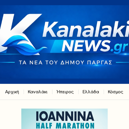
Αρχική
Καναλάκι
Ήπειρος
Ελλάδα
Κόσμος