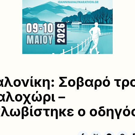
λονίκη: Σοβαρό τρ
αλοχώρι –
λωβίστηκε ο οδηγό