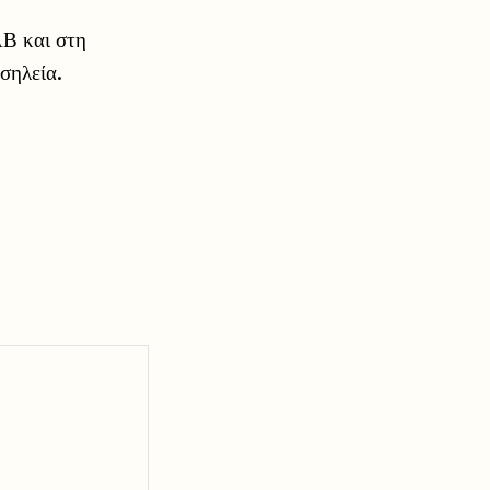
ΑΒ και στη
σηλεία.