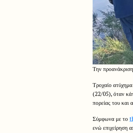
Την προανάκριση 
Τροχαίο ατύχημα
(22/05), όταν κά
πορείας του και 
Σύμφωνα με το
t
ενώ επιχείρηση 