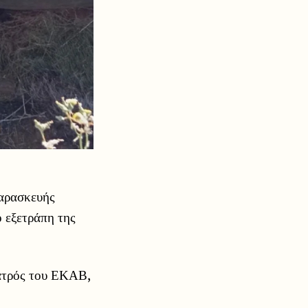
αρασκευής
ο εξετράπη της
ιατρός του ΕΚΑΒ,