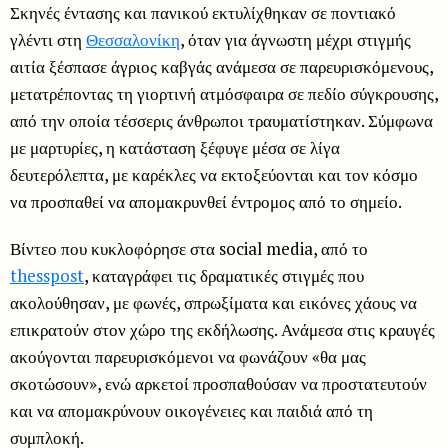
Σκηνές έντασης και πανικού εκτυλίχθηκαν σε ποντιακό
γλέντι στη
Θεσσαλονίκη
, όταν για άγνωστη μέχρι στιγμής
αιτία ξέσπασε άγριος καβγάς ανάμεσα σε παρευρισκόμενους,
μετατρέποντας τη γιορτινή ατμόσφαιρα σε πεδίο σύγκρουσης,
από την οποία τέσσερις άνθρωποι τραυματίστηκαν. Σύμφωνα
με μαρτυρίες, η κατάσταση ξέφυγε μέσα σε λίγα
δευτερόλεπτα, με καρέκλες να εκτοξεύονται και τον κόσμο
να προσπαθεί να απομακρυνθεί έντρομος από το σημείο.
Βίντεο που κυκλοφόρησε στα social media, από το
thesspost
, καταγράφει τις δραματικές στιγμές που
ακολούθησαν, με φωνές, σπρωξίματα και εικόνες χάους να
επικρατούν στον χώρο της εκδήλωσης. Ανάμεσα στις κραυγές
ακούγονται παρευρισκόμενοι να φωνάζουν «θα μας
σκοτώσουν», ενώ αρκετοί προσπαθούσαν να προστατευτούν
και να απομακρύνουν οικογένειες και παιδιά από τη
συμπλοκή.