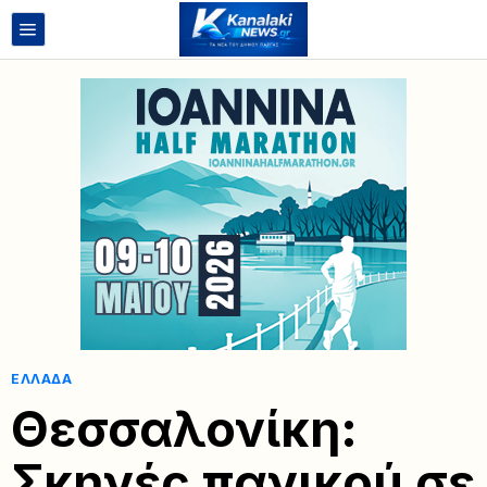
ΕΛΛΆΔΑ
Θεσσαλονίκη:
Σκηνές πανικού σε