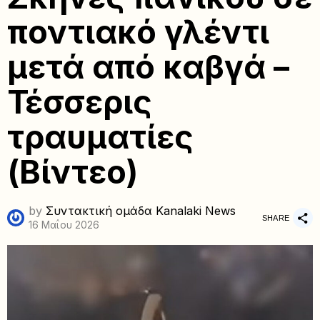
ποντιακό γλέντι
μετά από καβγά –
Τέσσερις
τραυματίες
(Βίντεο)
by
Συντακτική ομάδα Kanalaki News
SHARE
16 Μαΐου 2026