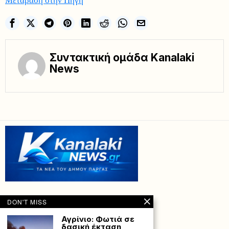
Συντακτική ομάδα Kanalaki
News
DON'T MISS
Αγρίνιο: Φωτιά σε
δασική έκταση