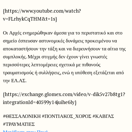
{https://www.youtube.com/watch?
v=FLrhykCqTHM&t=1s}
Οι Αρχές ενημερώθηκαν άμεσα για το περιστατικό και στο
σημείο έσπευσαν αστυνομικές δυνάμεις προκειμένου να
αποκαταστήσουν την τάξη και να διερευνήσουν τα αίτια της
συμπλοκής. Μέχρι στιγμής δεν έχουν γίνει γνωστές
περισσότερες λεπτομέρειες σχετικά με πιθανούς
τραυματισμούς ή συλλήψεις, ενώ η υπόθεση εξετάζεται από
την ΕΛ.ΑΣ.
{https://exchange.glomex.com/video/v-dik5v27b8tg1?
integrationId=40599y14juihe6ly}
#ΘΕΣΣΑΛΟΝΙΚΗ #ΠΟΝΤΙΑΚΟΣ_ΧΟΡΟΣ #ΚΑΒΓΑΣ
#ΤΡΑΥΜΑΤΙΕΣ
Μετάβαση στην Πηγή