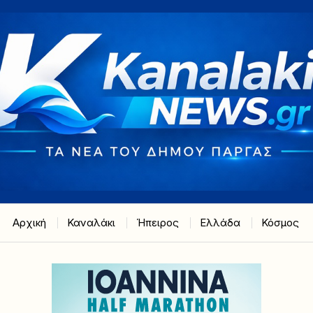
Αρχική
Καναλάκι
Ήπειρος
Ελλάδα
Κόσμος