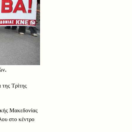
ών.
 της Τρίτης
ικής Μακεδονίας
λου στο κέντρο