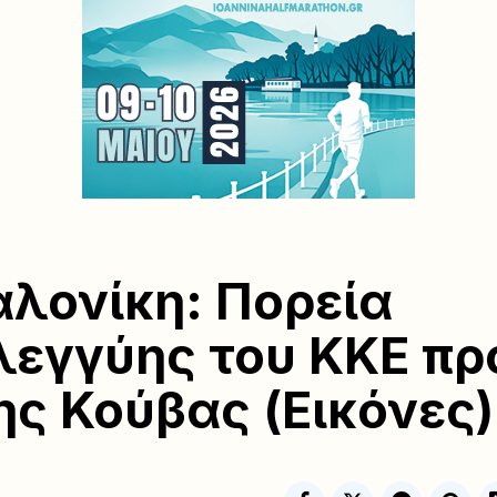
λονίκη: Πορεία
εγγύης του ΚΚΕ πρ
ης Κούβας (Εικόνες)