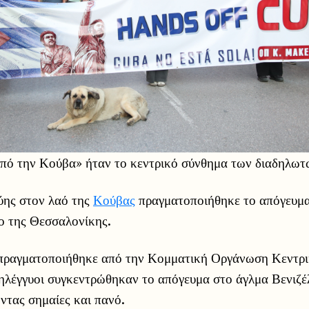
από την Κούβα» ήταν το κεντρικό σύνθημα των διαδηλωτ
ύης στον λαό της
Κούβας
πραγματοποιήθηκε το απόγευμα
ο της Θεσσαλονίκης.
πραγματοποιήθηκε από την Κομματική Οργάνωση Κεντρ
ηλέγγυοι συγκεντρώθηκαν το απόγευμα στο άγλμα Βενιζέ
ντας σημαίες και πανό.