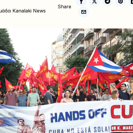
Share
μάδα Kanalaki News