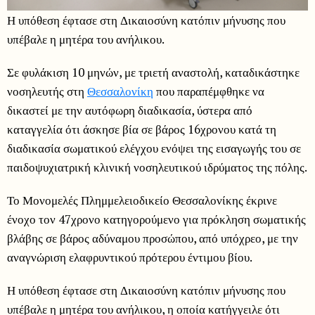
Η υπόθεση έφτασε στη Δικαιοσύνη κατόπιν μήνυσης που
υπέβαλε η μητέρα του ανήλικου.
Σε φυλάκιση 10 μηνών, με τριετή αναστολή, καταδικάστηκε
νοσηλευτής στη
Θεσσαλονίκη
που παραπέμφθηκε να
δικαστεί με την αυτόφωρη διαδικασία, ύστερα από
καταγγελία ότι άσκησε βία σε βάρος 16χρονου κατά τη
διαδικασία σωματικού ελέγχου ενόψει της εισαγωγής του σε
παιδοψυχιατρική κλινική νοσηλευτικού ιδρύματος της πόλης.
Το Μονομελές Πλημμελειοδικείο Θεσσαλονίκης έκρινε
ένοχο τον 47χρονο κατηγορούμενο για πρόκληση σωματικής
βλάβης σε βάρος αδύναμου προσώπου, από υπόχρεο, με την
αναγνώριση ελαφρυντικού πρότερου έντιμου βίου.
Η υπόθεση έφτασε στη Δικαιοσύνη κατόπιν μήνυσης που
υπέβαλε η μητέρα του ανήλικου, η οποία κατήγγειλε ότι