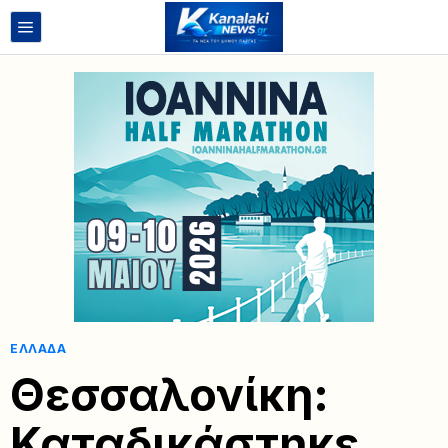
ΕΛΛΆΔΑ
Θεσσαλονίκη:
Καταδικάστηκε