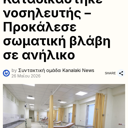
νοσηλευτής –
Προκάλεσε
σωματική βλάβη
σε ανήλικο
by
Συντακτική ομάδα Kanalaki News
SHARE
26 Μαΐου 2026