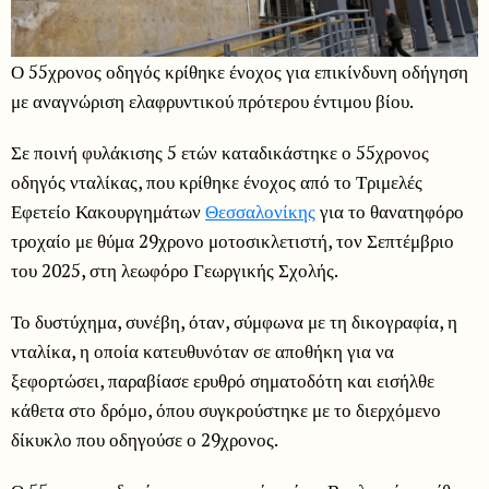
Ο 55χρονος οδηγός κρίθηκε ένοχος για επικίνδυνη οδήγηση
με αναγνώριση ελαφρυντικού πρότερου έντιμου βίου.
Σε ποινή φυλάκισης 5 ετών καταδικάστηκε ο 55χρονος
οδηγός νταλίκας, που κρίθηκε ένοχος από το Τριμελές
Εφετείο Κακουργημάτων
Θεσσαλονίκης
για το θανατηφόρο
τροχαίο με θύμα 29χρονο μοτοσικλετιστή, τον Σεπτέμβριο
του 2025, στη λεωφόρο Γεωργικής Σχολής.
Το δυστύχημα, συνέβη, όταν, σύμφωνα με τη δικογραφία, η
νταλίκα, η οποία κατευθυνόταν σε αποθήκη για να
ξεφορτώσει, παραβίασε ερυθρό σηματοδότη και εισήλθε
κάθετα στο δρόμο, όπου συγκρούστηκε με το διερχόμενο
δίκυκλο που οδηγούσε ο 29χρονος.