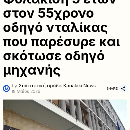
στον 55χρονο
οδηγό νταλίκας
που παρέσυρε και
σκότωσε οδηγό
μηχανής
by
Συντακτική ομάδα Kanalaki News
SHARE
18 Μαΐου 2026