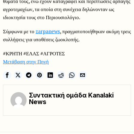
θύματά τους, ενώ έχουν καταγραφεί και περιπτώσεις αρπαγής
αγροτεμαχίων, τα οποία στη συνέχεια δηλώνονταν ως
ιδιοκτησία τους στο Περιουσιολόγιο.
Σύμφωνα με το
zarpanews
, πραγματοποιήθηκαν ακόμη τρεις
συλλήψεις για υποθέσεις ζωοκλοπής.
#ΚΡΗΤΗ #ΕΛΑΣ #ΑΓΡΟΤΕΣ
Μετάβαση στην Πηγή
Συντακτική ομάδα Kanalaki
News