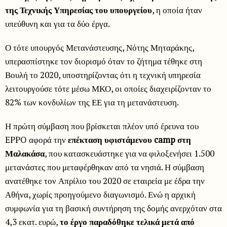
της Τεχνικής Υπηρεσίας του υπουργείου
, η οποία ήταν
υπεύθυνη και για τα δύο έργα.
Ο τότε υπουργός Μετανάστευσης, Νότης Μηταράκης,
υπερασπίστηκε τον διορισμό όταν το ζήτημα τέθηκε στη
Βουλή το 2020, υποστηρίζοντας ότι η τεχνική υπηρεσία
λειτουργούσε τότε μέσω ΜΚΟ, οι οποίες διαχειρίζονταν το
82% των κονδυλίων της ΕΕ για τη μετανάστευση.
Η πρώτη σύμβαση που βρίσκεται πλέον υπό έρευνα του
EPPO αφορά την
επέκταση υφιστάμενου camp στη
Μαλακάσα
, που κατασκευάστηκε για να φιλοξενήσει 1.500
μετανάστες που μεταφέρθηκαν από τα νησιά. Η σύμβαση
ανατέθηκε τον Απρίλιο του 2020 σε εταιρεία με έδρα την
Αθήνα, χωρίς προηγούμενο διαγωνισμό. Ενώ η αρχική
συμφωνία για τη βασική συντήρηση της δομής ανερχόταν στα
4,3 εκατ. ευρώ,
το έργο παραδόθηκε τελικά μετά από