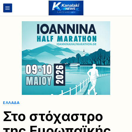
ΕΛΛΆΔΑ
Στο στόχαστρο
της Ευρωπαϊκής