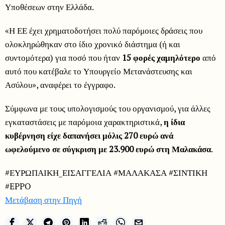
Υποθέσεων στην Ελλάδα.
«Η ΕΕ έχει χρηματοδοτήσει πολύ παρόμοιες δράσεις που
ολοκληρώθηκαν στο ίδιο χρονικό διάστημα (ή και
συντομότερα) για ποσό που ήταν
15 φορές χαμηλότερο
από
αυτό που κατέβαλε το Υπουργείο Μετανάστευσης και
Ασύλου», αναφέρει το έγγραφο.
Σύμφωνα με τους υπολογισμούς του οργανισμού, για άλλες
εγκαταστάσεις με παρόμοια χαρακτηριστικά,
η ίδια
κυβέρνηση είχε δαπανήσει μόλις 270 ευρώ ανά
ωφελούμενο σε σύγκριση με 23.900 ευρώ στη Μαλακάσα
.
#ΕΥΡΩΠΑΙΚΗ_ΕΙΣΑΓΓΕΛΙΑ #ΜΑΛΑΚΑΣΑ #ΣΙΝΤΙΚΗ
#EPPO
Μετάβαση στην Πηγή