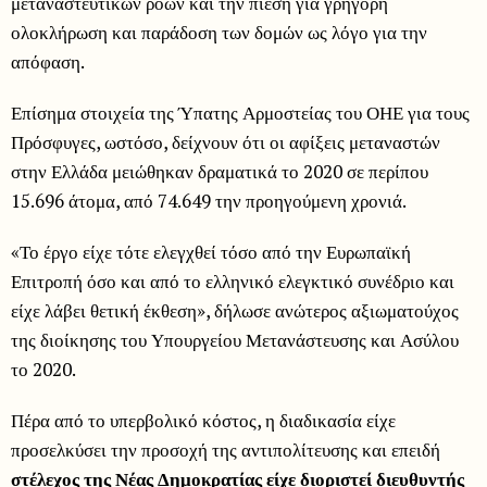
μεταναστευτικών ροών και την πίεση για γρήγορη
ολοκλήρωση και παράδοση των δομών ως λόγο για την
απόφαση.
Επίσημα στοιχεία της Ύπατης Αρμοστείας του ΟΗΕ για τους
Πρόσφυγες, ωστόσο, δείχνουν ότι οι αφίξεις μεταναστών
στην Ελλάδα μειώθηκαν δραματικά το 2020 σε περίπου
15.696 άτομα, από 74.649 την προηγούμενη χρονιά.
«Το έργο είχε τότε ελεγχθεί τόσο από την Ευρωπαϊκή
Επιτροπή όσο και από το ελληνικό ελεγκτικό συνέδριο και
είχε λάβει θετική έκθεση», δήλωσε ανώτερος αξιωματούχος
της διοίκησης του Υπουργείου Μετανάστευσης και Ασύλου
το 2020.
Πέρα από το υπερβολικό κόστος, η διαδικασία είχε
προσελκύσει την προσοχή της αντιπολίτευσης και επειδή
στέλεχος της Νέας Δημοκρατίας είχε διοριστεί διευθυντής