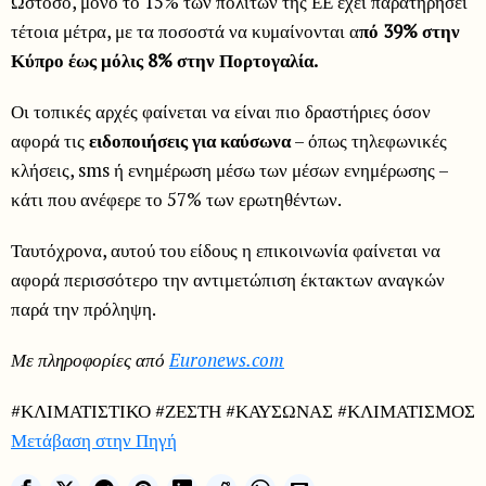
Ωστόσο, μόνο το 15% των πολιτών της ΕΕ έχει παρατηρήσει
τέτοια μέτρα, με τα ποσοστά να κυμαίνονται α
πό 39% στην
Κύπρο έως μόλις 8% στην Πορτογαλία.
Οι τοπικές αρχές φαίνεται να είναι πιο δραστήριες όσον
αφορά τις
ειδοποιήσεις για καύσωνα
– όπως τηλεφωνικές
κλήσεις, sms ή ενημέρωση μέσω των μέσων ενημέρωσης –
κάτι που ανέφερε το 57% των ερωτηθέντων.
Ταυτόχρονα, αυτού του είδους η επικοινωνία φαίνεται να
αφορά περισσότερο την αντιμετώπιση έκτακτων αναγκών
παρά την πρόληψη.
Με πληροφορίες από
Euronews.com
#ΚΛΙΜΑΤΙΣΤΙΚΟ #ΖΕΣΤΗ #ΚΑΥΣΩΝΑΣ #ΚΛΙΜΑΤΙΣΜΟΣ
Μετάβαση στην Πηγή