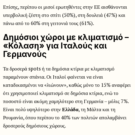
Επίσης, περίπου οι μισοί ερωτηθέντες στην ΕΕ αισθάνονται
υπερβολική ζέστη στο σπίτι (50%), στη δουλειά (47%) και
πάνω από το 60% στη γειτονιά τους (61%).
Δημόσιοι χώροι με κλιματισμό –
«Κόλαση» για Ιταλούς και
Γερμανούς
Τα δροσερά spots ή τα δημόσια κτίρια με κλιματισμό
παραμένουν σπάνια. Οι Ιταλοί φαίνεται να είναι
καταδικασμένοι να «λιώνουν», καθώς μόνο το 15% αναφέρει
ότι χρησιμοποιεί κλιματισμό σε δημόσια κτίρια, ενώ το
ποσοστό είναι ακόμη χαμηλότερο στη Γερμανία – μόλις 7%.
Είναι πολύ υψηλότερο στην
Ελλάδα
, τη Μάλτα και τη
Ρουμανία, όπου περίπου το 40% των πολιτών απολαμβάνει
δροσερούς δημόσιους χώρους.