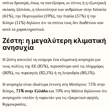
σπίτια δροσερά, όπως τα παντζούρια, οι τέντες ή η εξωτερική
σκίαση. Ωστόσο, η πλειονότητα των ανθρώπων στην Ισπανία
(61%), την Πορτογαλία (59%), την Ιταλία (57%) ή την
Κύπρο (51%) δηλώνει ότι τα σπίτια τους δεν διαθέτουν καν
αυτά τα χαρακτηριστικά.
Ζέστη: η μεγαλύτερη κλιματική
ανησυχία
Η ζέστη αποτελεί τη νούμερο ένα κλιματική ανησυχία για
τους πολίτες της ΕΕ (85%), περισσότερο από τις πλημμύρες
(80%), τις πυρκαγιές (82,5%) ή τη λειψυδρία (80,5%).
Η ανησυχία είναι ιδιαίτερα έντονη στη Μεσόγειο: 75% στην
Κύπρο,
71% στην Ελλάδα
και 70% στη Μάλτα δηλώνουν ότι
ανησυχούν «πολύ» ή «αρκετά» για τις εξαιρετικά υψηλές
θερμοκρασίες.