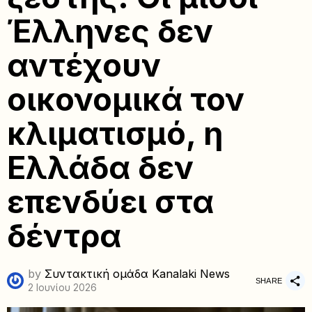
Έλληνες δεν
αντέχουν
οικονομικά τον
κλιματισμό, η
Ελλάδα δεν
επενδύει στα
δέντρα
by
Συντακτική ομάδα Kanalaki News
SHARE
2 Ιουνίου 2026