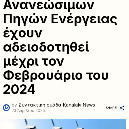
Ανανεώσιμων
Πηγών Ενέργειας
έχουν
αδειοδοτηθεί
μέχρι τον
Φεβρουάριο του
2024
by
Συντακτική ομάδα Kanalaki News
SHARE
23 Απριλίου 2025