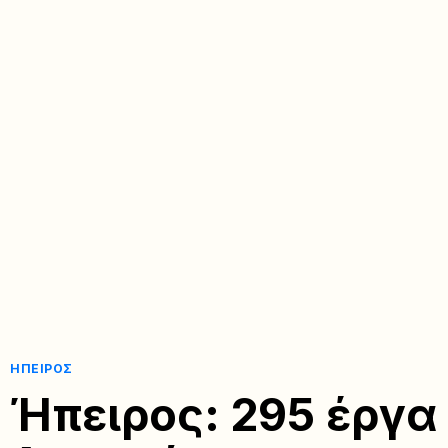
ΉΠΕΙΡΟΣ
Ήπειρος: 295 έργα