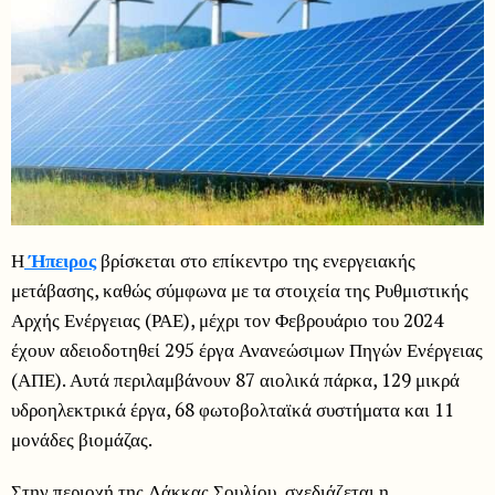
Η
Ήπειρος
βρίσκεται στο επίκεντρο της ενεργειακής
μετάβασης, καθώς σύμφωνα με τα στοιχεία της Ρυθμιστικής
Αρχής Ενέργειας (ΡΑΕ), μέχρι τον Φεβρουάριο του 2024
έχουν αδειοδοτηθεί 295 έργα Ανανεώσιμων Πηγών Ενέργειας
(ΑΠΕ). Αυτά περιλαμβάνουν 87 αιολικά πάρκα, 129 μικρά
υδροηλεκτρικά έργα, 68 φωτοβολταϊκά συστήματα και 11
μονάδες βιομάζας.
Στην περιοχή της Λάκκας Σουλίου, σχεδιάζεται η