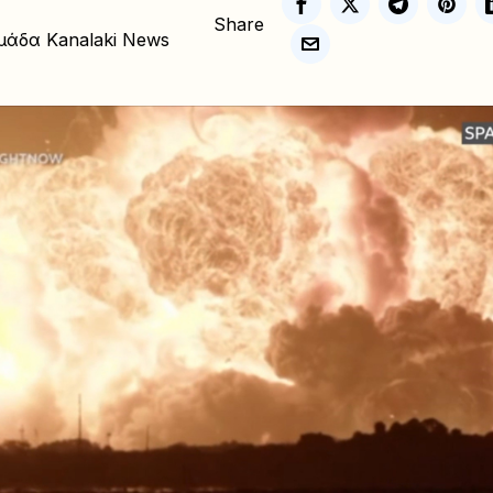
Share
μάδα Kanalaki News