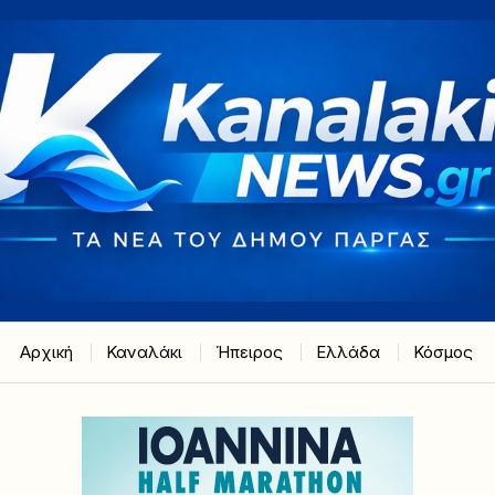
Αρχική
Καναλάκι
Ήπειρος
Ελλάδα
Κόσμος