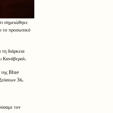
τι σημειώθηκε
λο το προσωπικό
 τη διάρκεια
υ Κανάβεραλ.
 της Blue
ξεύσεων 36.
ούσαμε τον