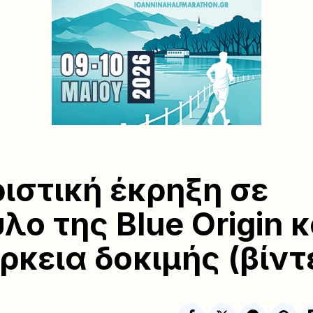
ιστική έκρηξη σε
λο της Blue Origin 
άρκεια δοκιμής (βίντ