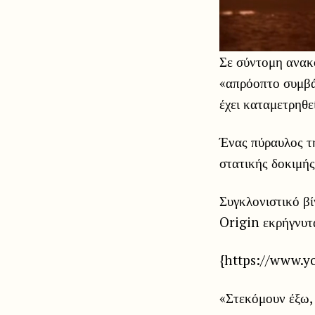
Σε σύντομη ανακ
«απρόοπτο συμβά
έχει καταμετρηθεί
Ένας πύραυλος τ
στατικής δοκιμή
Συγκλονιστικό β
Origin εκρήγνυτ
{https://www.
«Στεκόμουν έξω,