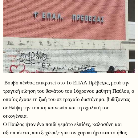
Βουβό πένθος επικρατεί στο 1ο ΕΠΑΛ Πρέβεζας, μετά την
τραγική είδηση του θανάτου του 16χρονου μαθητή Παύλου, ο
οποίος έχασε τη ζωή του σε τροχαίο δυστύχημα, βυθίζοντας
σε θλίψη την τοπική κοινωνία και τη σχολική του
οικογένεια.
Ο Παύλος ήταν ένα παιδί γεμάτο ελπίδες, καλοσύνη και
αξιοπρέπεια, που ξεχώριζε για τον χαρακτήρα και το ήθος