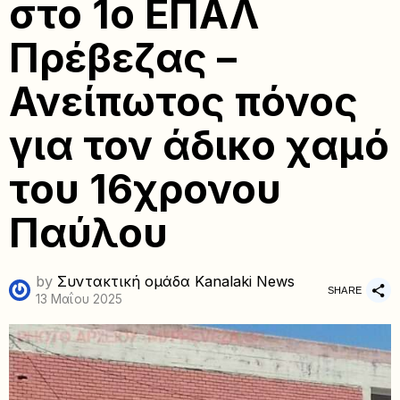
στο 1ο ΕΠΑΛ
Πρέβεζας –
Ανείπωτος πόνος
για τον άδικο χαμό
του 16χρονου
Παύλου
by
Συντακτική ομάδα Kanalaki News
SHARE
13 Μαΐου 2025