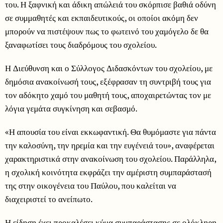
του. Η ξαφνική και άδικη απώλειά του σκόρπισε βαθιά οδύνη
σε συμμαθητές και εκπαιδευτικούς, οι οποίοι ακόμη δεν
μπορούν να πιστέψουν πως το φωτεινό του χαμόγελο δε θα
ξαναφωτίσει τους διαδρόμους του σχολείου.
Η Διεύθυνση και ο Σύλλογος Διδασκόντων του σχολείου, με
δημόσια ανακοίνωσή τους, εξέφρασαν τη συντριβή τους για
τον αδόκητο χαμό του μαθητή τους, αποχαιρετώντας τον με
λόγια γεμάτα συγκίνηση και σεβασμό.
«Η απουσία του είναι εκκωφαντική. Θα θυμόμαστε για πάντα
την καλοσύνη, την ηρεμία και την ευγένειά του», αναφέρεται
χαρακτηριστικά στην ανακοίνωση του σχολείου. Παράλληλα,
η σχολική κοινότητα εκφράζει την αμέριστη συμπαράστασή
της στην οικογένεια του Παύλου, που καλείται να
διαχειριστεί το ανείπωτο.
Η είδηση έχει προκαλέσει κύμα συμπαράστασης σε ολόκληρη