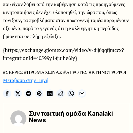
που είχαν λάβει από την κυβέρνηση κατά τις προηγούμενες
κινητοποιήσεις δεν έχει υλοποιηθεί, την ώρα που, όπως
τονίζουν, τα προβλήματα στον πρωτογενή τομέα παραμένουν
οξυμένα, παρά το γεγονός ότι η καλλιεργητική περίοδος
βρίσκεται σε πλήρη εξέλιξη.
{https://exchange.glomex.com/video/v-dij6qqfjmccx?
integrationId=40599y14juihe6ly}
#ΣΕΡΡΕΣ #ΠΡΟΜΑΧΩΝΑΣ #ΑΓΡΟΤΕΣ #ΚΤΗΝΟΤΡΟΦΟΙ
Μετάβαση στην Πηγή
Συντακτική ομάδα Kanalaki
News