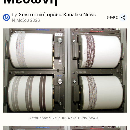
by
Συντακτική ομάδα Kanalaki News
SHARE
14 Μαΐου 2026
7afd8a6ac732e1d309477e819d516e49 L