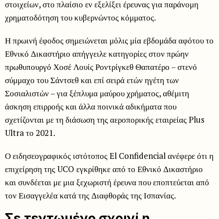
στοιχείων, στο πλαίσιο εν εξελίξει έρευνας για παράνομη
χρηματοδότηση του κυβερνώντος κόμματος.
Η πρωινή έφοδος σημειώνεται μόλις μία εβδομάδα αφότου το
Εθνικό Δικαστήριο απήγγειλε κατηγορίες στον πρώην
πρωθυπουργό Χοσέ Λουίς Ροντρίγκεθ Θαπατέρο – στενό
σύμμαχο του Σάντσεθ και επί σειρά ετών ηγέτη των
Σοσιαλιστών – για ξέπλυμα μαύρου χρήματος, αθέμιτη
άσκηση επιρροής και άλλα ποινικά αδικήματα που
σχετίζονται με τη διάσωση της αεροπορικής εταιρείας Plus
Ultra το 2021.
Ο ειδησεογραφικός ιστότοπος El Confidencial ανέφερε ότι η
επιχείρηση της UCO εγκρίθηκε από το Εθνικό Δικαστήριο
και συνδέεται με μια ξεχωριστή έρευνα που εποπτεύεται από
τον Εισαγγελέα κατά της Διαφθοράς της Ισπανίας.
Σε τεντωμένο σχοινί η