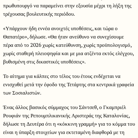
πρωθυπουργό να παραμείνει στην εξουσία μέχρι τη λήξη της
τρέχουσας βουλευτικής περιόδου.
«Υπάρχουν ήδη εννέα ανοιχτές υποθέσεις, και τώρα ο
Θαπατέρο», δήλωσε. «Θα ήταν ανεύθυνο να συνεχίσουμε
πέρα από το 2026 χωρίς κατεύθυνση, χωρίς προϋπολογισμό,
χωρίς σταθερή πλειοψηφία και με μια ατζέντα εκτός ελέγχου,
βυθισμένη στις δικαστικές υποθέσεις».
Το αίτημα για κάλπες στο τέλος του έτους ενδέχεται να
ενισχυθεί μετά την έφοδο της Τετάρτης στα κεντρικά γραφεία
των Σοσιαλιστών.
Ένας άλλος βασικός σύμμαχος του Σάντσεθ, ο Γκαμπριέλ
Ρουφιάν της Ρεπουμπλικανικής Αριστεράς της Καταλονίας,
δήλωσε τη Δευτέρα ότι η «κόκκινη γραμμή» για το κόμμα του
είναι η ύπαρξη στοιχείων για εκτεταμένη διαφθορά με τη