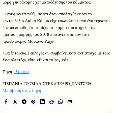
μορφή παράνομης χρηματοδότησης του κόμματος.
Ο Ρουφιάν υπενθύμισε ότι όταν αποδείχθηκε ότι το
κεντροδεξιό Λαϊκό Κόμμα είχε επωφεληθεί από ένα τεράστιο
δίκτυο διαφθοράς με μίζες, το κόμμα του στήριξε την
πρόταση μομφής του 2018 που ανέτρεψε τον τότε
πρωθυπουργό Μαριάνο Ραχόι.
«Θα ζητούσαμε εκλογές αν συμβαίνει κατί αντίστοιχο με τους
Σοσιαλιστές», είπε. «Είναι το λογικό».
Πηγή:
Politico
#ΙΣΠΑΝΙΑ #ΣΟΣΙΑΛΙΣΤΕΣ #ΠΕΔΡΟ_ΣΑΝΤΣΕΘ
Μετάβαση στην Πηγή