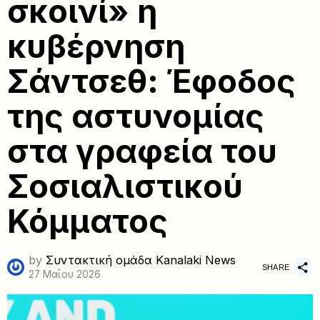
σκοινί» η
κυβέρνηση
Σάντσεθ: Έφοδος
της αστυνομίας
στα γραφεία του
Σοσιαλιστικού
Κόμματος
by
Συντακτική ομάδα Kanalaki News
SHARE
27 Μαΐου 2026