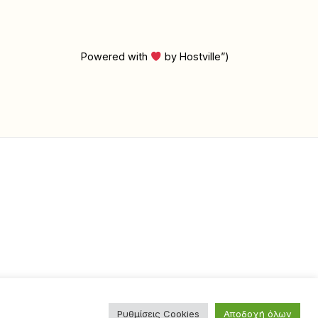
Powered with
by Hostville”)
Ρυθμίσεις Cookies
Αποδοχή όλων