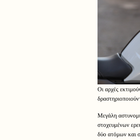
Οι αρχές εκτιμού
δραστηριοποιούντ
Μεγάλη αστυνομι
στοχευμένων ερε
δύο ατόμων και 