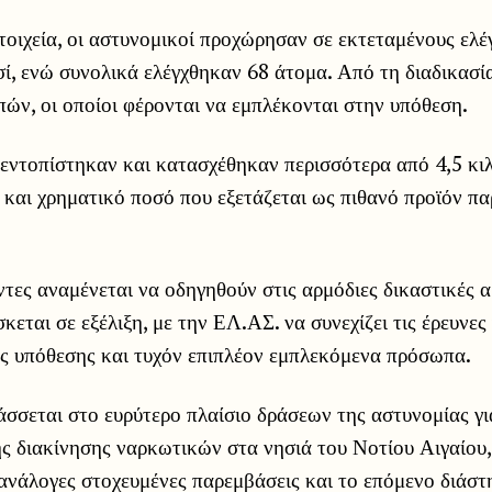
οιχεία, οι αστυνομικοί προχώρησαν σε εκτεταμένους ελέ
σί, ενώ συνολικά ελέγχθηκαν 68 άτομα. Από τη διαδικασ
ών, οι οποίοι φέρονται να εμπλέκονται στην υπόθεση.
 εντοπίστηκαν και κατασχέθηκαν περισσότερα από 4,5 κι
 και χρηματικό ποσό που εξετάζεται ως πιθανό προϊόν π
τες αναμένεται να οδηγηθούν στις αρμόδιες δικαστικές α
κεται σε εξέλιξη, με την ΕΛ.ΑΣ. να συνεχίζει τις έρευνες
ς υπόθεσης και τυχόν επιπλέον εμπλεκόμενα πρόσωπα.
άσσεται στο ευρύτερο πλαίσιο δράσεων της αστυνομίας γι
 διακίνησης ναρκωτικών στα νησιά του Νοτίου Αιγαίου, 
ανάλογες στοχευμένες παρεμβάσεις και το επόμενο διάστ