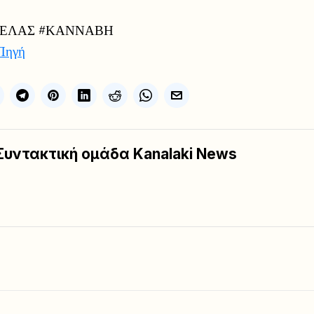
#ΕΛΑΣ #ΚΑΝΝΑΒΗ
Πηγή
Συντακτική ομάδα Kanalaki News