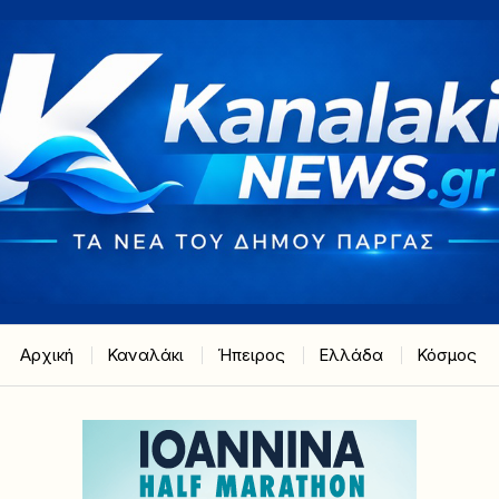
Αρχική
Καναλάκι
Ήπειρος
Ελλάδα
Κόσμος