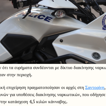
ν ότι τα ευρήματα συνδέονται με δίκτυο διακίνησης ναρ
αν στην περιοχή.
κή επιχείρηση πραγματοποίησαν οι αρχές στη
Σαντορίνη
υνών για υποθέσεις διακίνησης ναρκωτικών, που οδήγησ
στην κατάσχεση 4,5 κιλών κάνναβης.