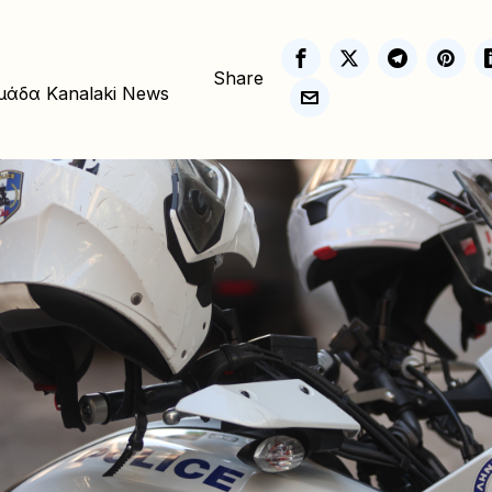
Share
μάδα Kanalaki News