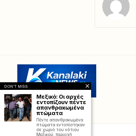
DON'T MISS
Μεξικό: Οι αρχές
εντοπίζουν πέντε
απανθρακωμένα
πτώματα
Πέντε απανθρακωμένα
πτώματα εντοπίστηκαν
σε χωριό του νότιου
Μεξικού, περιοχή