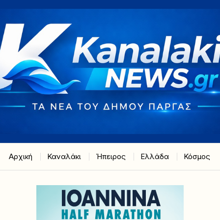
Αρχική
Καναλάκι
Ήπειρος
Ελλάδα
Κόσμος