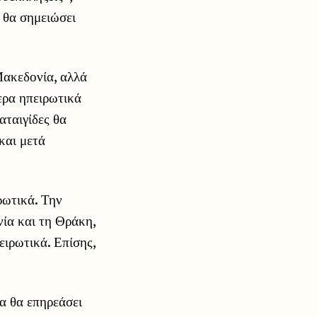
 θα σημειώσει
Μακεδονία, αλλά
ερα ηπειρωτικά
αταιγίδες θα
και μετά
ρωτικά. Την
ία και τη Θράκη,
ειρωτικά. Επίσης,
α θα επηρεάσει