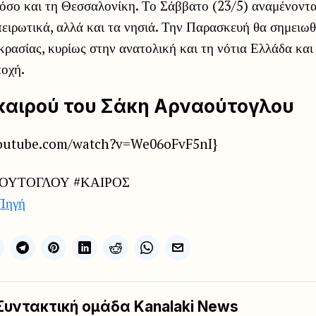
 όσο και τη Θεσσαλονίκη. Το Σάββατο (23/5) αναμένοντα
πειρωτικά, αλλά και τα νησιά. Την Παρασκευή θα σημειωθ
ρασίας, κυρίως στην ανατολική και τη νότια Ελλάδα και
ποχή.
 καιρού του Σάκη Αρναούτογλου
youtube.com/watch?v=We06oFvF5nI}
ΟΥΤΟΓΛΟΥ #ΚΑΙΡΟΣ
Πηγή
Συντακτική ομάδα Kanalaki News