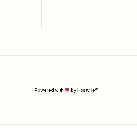
Powered with
by Hostville”)