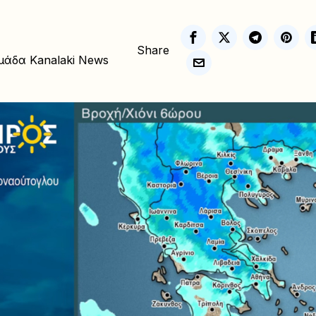
Share
μάδα Kanalaki News