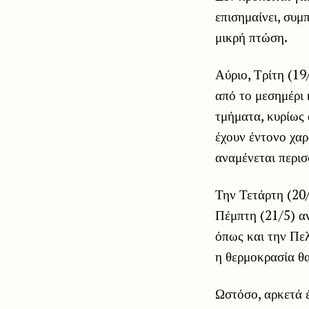
επισημαίνει, συ
μικρή πτώση.
Αύριο, Τρίτη (19
από το μεσημέρι
τμήματα, κυρίως 
έχουν έντονο χαρ
αναμένεται περισ
Την Τετάρτη (20/
Πέμπτη (21/5) α
όπως και την Πελ
η θερμοκρασία θα
Ωστόσο, αρκετά έ