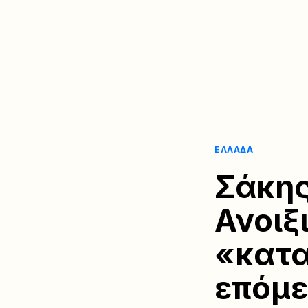
ΕΛΛΆΔΑ
Σάκης
Ανοιξ
«κατα
επόμε