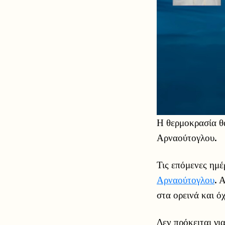
Η θερμοκρασία θ
Αρναούτογλου.
Τις επόμενες ημέ
Αρναούτογλου
. 
στα ορεινά και όχ
Δεν πρόκειται γι