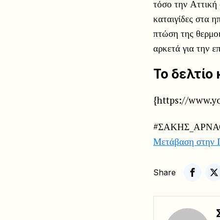
τόσο την Αττική
καταιγίδες στα η
πτώση της θερμοκ
αρκετά για την ε
Το δελτίο
{https://www.
#ΣΑΚΗΣ_ΑΡΝΑ
Μετάβαση στην 
Share