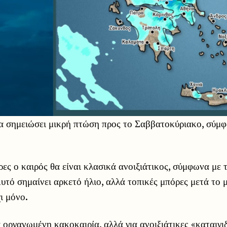
α σημειώσει μικρή πτώση προς το Σαββατοκύριακο, σύμ
ρες ο καιρός θα είναι κλασικά ανοιξιάτικος, σύμφωνα με
Αυτό σημαίνει αρκετό ήλιο, αλλά τοπικές μπόρες μετά το 
ι μόνο.
α οργανωμένη κακοκαιρία, αλλά για ανοιξιάτικες «καταιγι