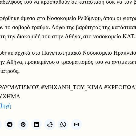
υναδέλφους του να προσπαθούν σε κατάσταση σοκ να τον 
φέρθηκε άμεσα στο Νοσοκομείο Ρεθύμνου, όπου οι γιατ
ν το σοβαρό τραύμα. Λόγω της βαρύτητας της κατάστασης
ητη την διακομιδή του στην Αθήνα, στο νοσοκομείο ΚΑΤ.
ρθηκε αρχικά στο Πανεπιστημιακό Νοσοκομείο Ηρακλείο
ην Αθήνα, προκειμένου ο τραυματισμός του να αντιμετωπ
γιατρούς.
ΡΑΥΜΑΤΙΣΜΟΣ #ΜΗΧΑΝΗ_ΤΟΥ_ΚΙΜΑ #ΚΡΕΟΠΩΛ
ΤΥΧΗΜΑ
Πηγή