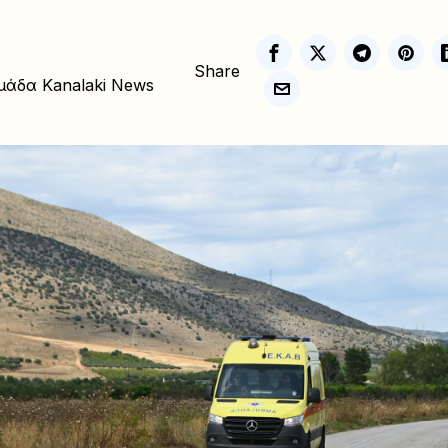
Share
μάδα Kanalaki News