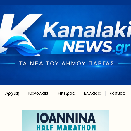
Αρχική
Καναλάκι
Ήπειρος
Ελλάδα
Κόσμος