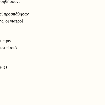
βοηθήσουν.
ροί προσπάθησαν
, οι γιατροί
υ πριν
ιστεί από
ΕΙΟ