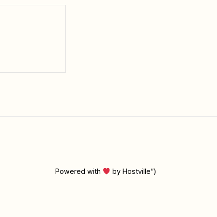
Powered with
by Hostville”)