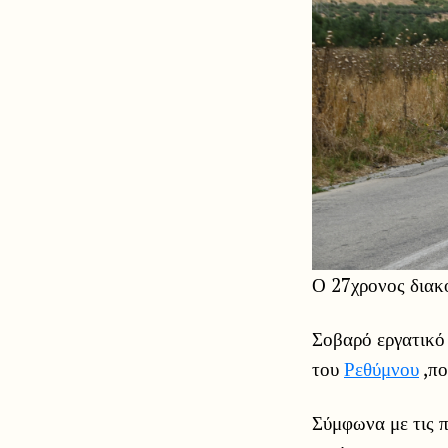
Ο 27χρονος διακ
Σοβαρό εργατικό
του
Ρεθύμνου
,πο
Σύμφωνα με τις π