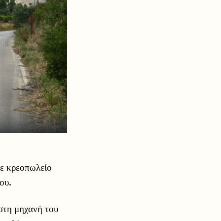
σε κρεοπωλείο
ου.
στη μηχανή του