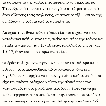
το αυτοκίνητό της καθώς επέστρεφε από το νεκροταφείο.
Ήταν έξω από το αυτοκίνητο και γύρω στα 5 μέτρα μακριά
όταν είδε τους τρεις ανήλικους, να σπάνε το τζάμι και να της
αρπάζουν την τσάντα από το αυτοκίνητο.
Διέσχισε την εθνική κάθετα όπως είπε και άρχισε να τους
καταδιώκει πεζή. «Ήταν τρία, εκείνο που πήρε την τσάντα και
πέταξε την πέτρα ήταν 15- 16 ετών, τα άλλα δύο μπορεί και
10 -12, ήταν και μικροκαμωμένα» είπε.
Οι δράστες άρχισαν να τρέχουν προς τον καταυλισμό και η
50χρονη τους ακολούθησε. «Ενστικτωδώς πηδάω ένα
κιγκλίδωμα και αρχίζω να τα κυνηγώ πίσω από το παιδί που
είχε την τσάντα. Διέσχισα κάθετα την εθνική προς τον
καταυλισμό, τα δύο μικρά μου πετούσαν πέτρες για να με
καθυστερήσουν. Αυτά πετούν τότε την τσάντα μου στα όρια
του καταυλισμού σε κάτι χώματα. Μπήκα φανταστείτε 4-5