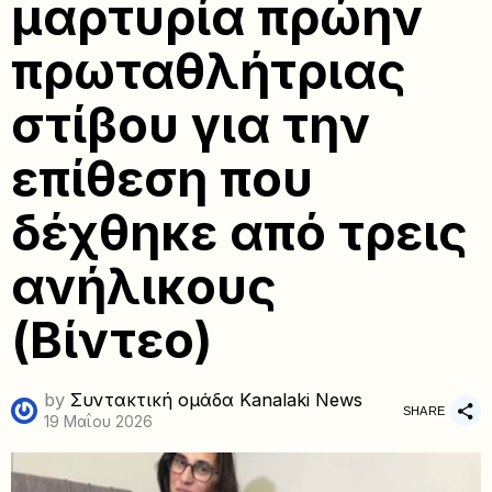
μαρτυρία πρώην
πρωταθλήτριας
στίβου για την
επίθεση που
δέχθηκε από τρεις
ανήλικους
(Βίντεο)
by
Συντακτική ομάδα Kanalaki News
SHARE
19 Μαΐου 2026