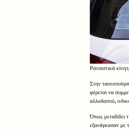
Ρατσιστικά κίνητ
Στην ταυτοποίησ
φέρεται να συμμε
αλλοδαπού, ινδι
Όπως μεταδίδει 
εξανάγκασαν με τ