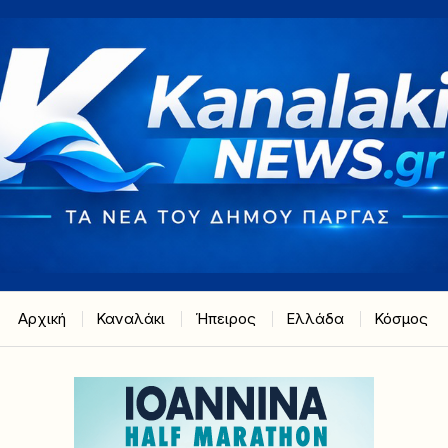
Αρχική
Καναλάκι
Ήπειρος
Ελλάδα
Κόσμος