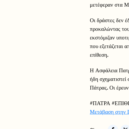
μετέφεραν στα Μ
Οι δράστες δεν έ
προκαλώντας του 
εκστόμιζαν υποτι
που εξετάζεται α
επίθεση.
Η Ασφάλεια Πατρ
ήδη σχηματιστεί 
Πάτρας. Οι έρευν
#ΠΑΤΡΑ #ΕΠΙ
Μετάβαση στην 