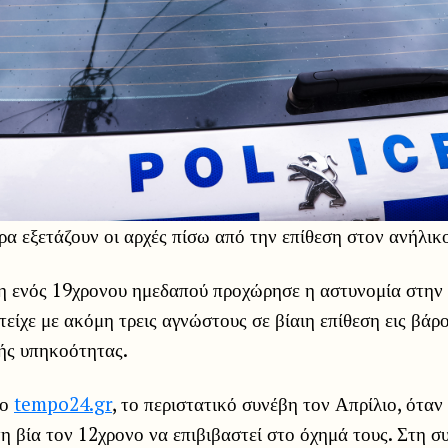
ρα εξετάζουν οι αρχές πίσω από την επίθεση στον ανήλικ
η ενός 19χρονου ημεδαπού προχώρησε η αστυνομία στην
τείχε με ακόμη τρεις αγνώστους σε βίαιη επίθεση εις βάρ
κής υπηκοότητας.
το
tempo24.gr
, το περιστατικό συνέβη τον Απρίλιο, όταν
η βία τον 12χρονο να επιβιβαστεί στο όχημά τους. Στη συ