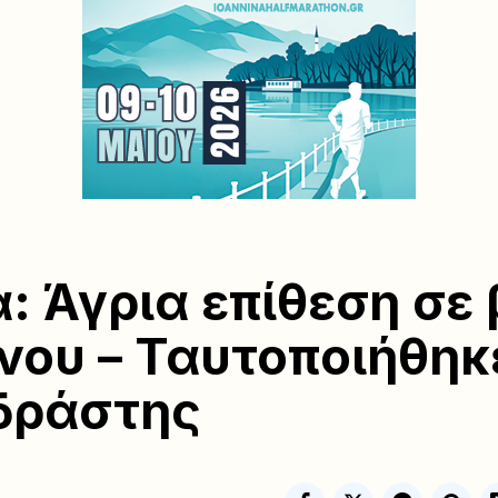
: Άγρια επίθεση σε
νου – Ταυτοποιήθηκ
δράστης