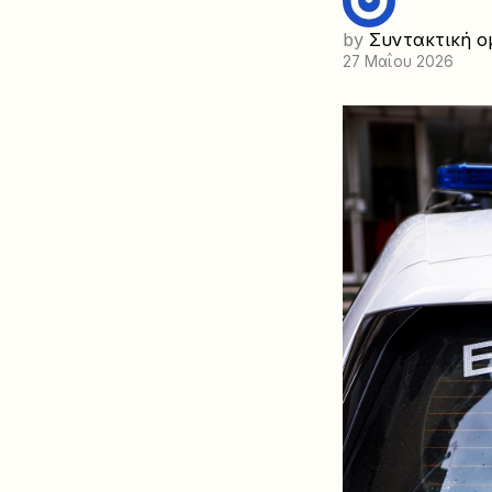
by
Συντακτική ο
27 Μαΐου 2026