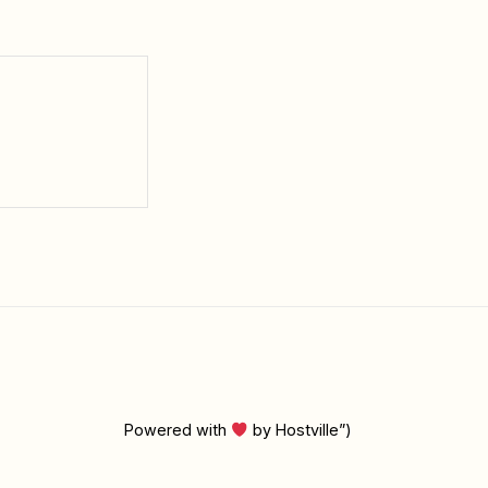
Powered with
by Hostville”)