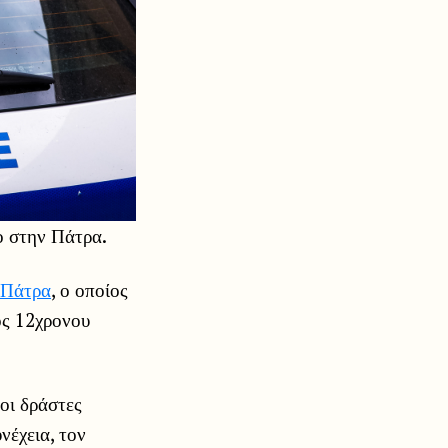
ο στην Πάτρα.
Πάτρα
, ο οποίος
ος 12χρονου
 οι δράστες
νέχεια, τον