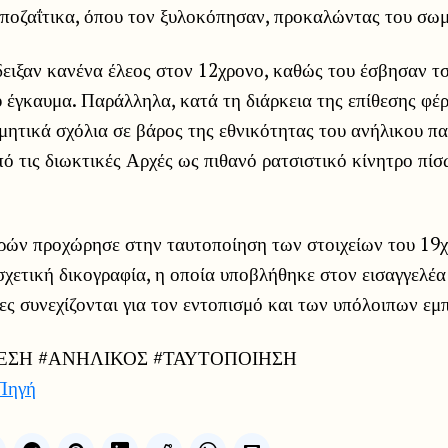
ποζαΐτικα, όπου τον ξυλοκόπησαν, προκαλώντας του σωμ
δειξαν κανένα έλεος στον 12χρονο, καθώς του έσβησαν τσ
έγκαυμα. Παράλληλα, κατά τη διάρκεια της επίθεσης φέρ
μητικά σχόλια σε βάρος της εθνικότητας του ανήλικου πα
πό τις διωκτικές Αρχές ως πιθανό ρατσιστικό κίνητρο πί
ών προχώρησε στην ταυτοποίηση των στοιχείων του 19χρ
σχετική δικογραφία, η οποία υποβλήθηκε στον εισαγγελ
ες συνεχίζονται για τον εντοπισμό και των υπόλοιπων ε
ΘΕΣΗ #ΑΝΗΛΙΚΟΣ #ΤΑΥΤΟΠΟΙΗΣΗ
Πηγή