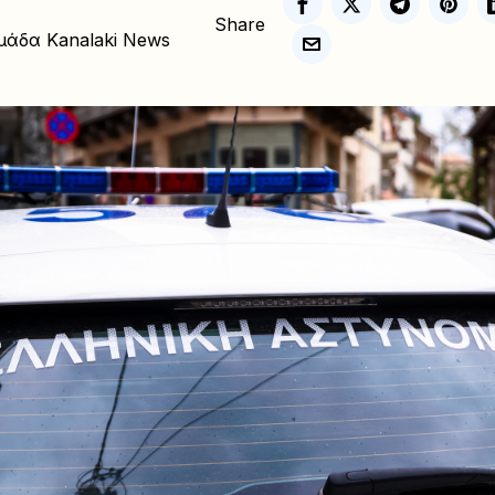
Share
μάδα Kanalaki News