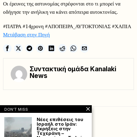
Οι έρευνες της αστυνομίας στρέφονται στο τι μπορεί να
οδήγησε την ανήλικη να κάνει απόπειρα αυτοκτονίας.
#ΠΑΤΡΑ #14χρονη #ΑΠΟΠΕΙΡΑ_ΑΥΤΟΚΤΟΝΙΑΣ #ΧΑΠΙΑ
Μετάβαση στην Πηγή
Συντακτική ομάδα Kanalaki
News
DON'T MISS
Νέες επιθέσεις του
Ισραήλ στο Ιράν:
Εκρήξεις στην
Τεχεράνη –