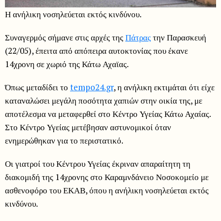
Η ανήλικη νοσηλεύεται εκτός κινδύνου.
Συναγερμός σήμανε στις αρχές της
Πάτρας
την Παρασκευή
(22/05), έπειτα από απόπειρα αυτοκτονίας που έκανε
14χρονη σε χωριό της Κάτω Αχαϊας.
Όπως μεταδίδει το
tempo24.gr
, η ανήλικη εκτιμάται ότι είχε
καταναλώσει μεγάλη ποσότητα χαπιών στην οικία της, με
αποτέλεσμα να μεταφερθεί στο Κέντρο Υγείας Κάτω Αχαίας.
Στο Κέντρο Υγείας μετέβησαν αστυνομικοί όταν
ενημερώθηκαν για το περιστατικό.
Οι γιατροί του Κέντρου Υγείας έκριναν απαραίτητη τη
διακομιδή της 14χρονης στο Καραμνδάνειο Νοσοκομείο με
ασθενοφόρο του ΕΚΑΒ, όπου η ανήλικη νοσηλεύεται εκτός
κινδύνου.