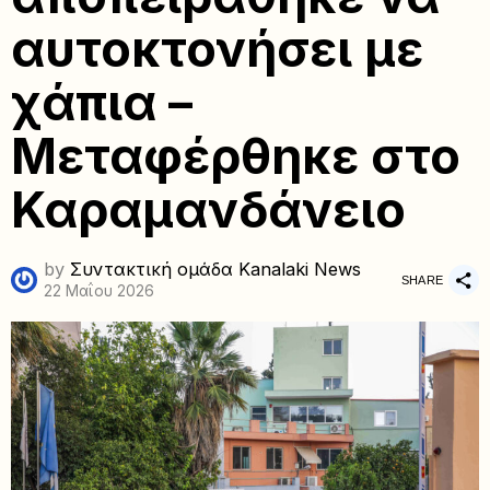
αυτοκτονήσει με
χάπια –
Μεταφέρθηκε στο
Καραμανδάνειο
by
Συντακτική ομάδα Kanalaki News
SHARE
22 Μαΐου 2026