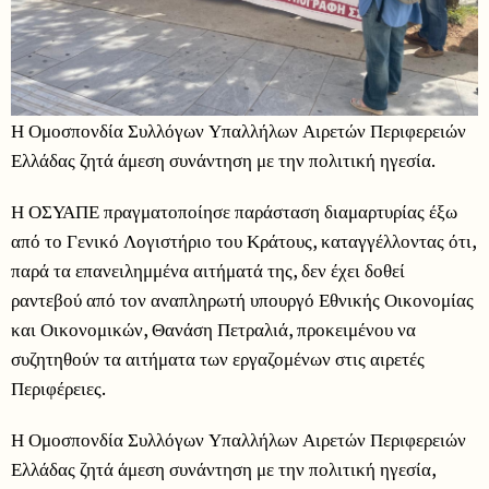
Η Ομοσπονδία Συλλόγων Υπαλλήλων Αιρετών Περιφερειών
Ελλάδας ζητά άμεση συνάντηση με την πολιτική ηγεσία.
Η ΟΣΥΑΠΕ πραγματοποίησε παράσταση διαμαρτυρίας έξω
από το Γενικό Λογιστήριο του Κράτους, καταγγέλλοντας ότι,
παρά τα επανειλημμένα αιτήματά της, δεν έχει δοθεί
ραντεβού από τον αναπληρωτή υπουργό Εθνικής Οικονομίας
και Οικονομικών, Θανάση Πετραλιά, προκειμένου να
συζητηθούν τα αιτήματα των εργαζομένων στις αιρετές
Περιφέρειες.
Η Ομοσπονδία Συλλόγων Υπαλλήλων Αιρετών Περιφερειών
Ελλάδας ζητά άμεση συνάντηση με την πολιτική ηγεσία,