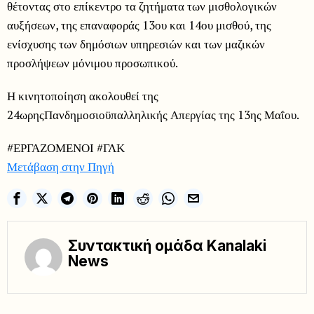
θέτοντας στο επίκεντρο τα ζητήματα των μισθολογικών
αυξήσεων, της επαναφοράς 13ου και 14ου μισθού, της
ενίσχυσης των δημόσιων υπηρεσιών και των μαζικών
προσλήψεων μόνιμου προσωπικού.
Η κινητοποίηση ακολουθεί της
24ωρηςΠανδημοσιοϋπαλληλικής Απεργίας της 13ης Μαΐου.
#ΕΡΓΑΖΟΜΕΝΟΙ #ΓΛΚ
Μετάβαση στην Πηγή
Συντακτική ομάδα Kanalaki
News